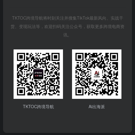
TKTOC跨境导航将时刻关注并搜集TikTok最新风向、实战干
货、变现玩法等，欢迎扫码关注公众号，获取更多跨境电商资
讯。
TKTOC跨境导航
Ai出海派