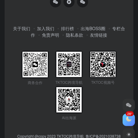
关于我们
加入我们
排行榜
出海BOSS圈
专栏合
作
免责声明
隐私条款
友情链接
TKTOC跨境导航
TKTOC视频号
商务合作
28°
Ai出海派
Copyright @copy 2023
TKTOC跨境导航
鲁ICP备2021038738