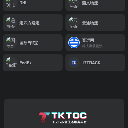
DHL
燕文物流
递四方速递
云途物流
百运网
国际E邮宝
科技承载物流
FedEx
17TRACK