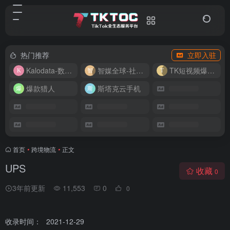
热门推荐
立即入驻
Kalodata-数据分析平台
智媒全球-社媒管理平台
TK短视频爆款复刻
爆款猎人
斯塔克云手机
首页
•
跨境物流
•
正文
UPS
收藏
0
3年前更新
11,553
0
0
收录时间：
2021-12-29