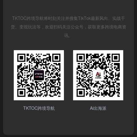
TKTOC跨境导航将时刻关注并搜集TikTok最新风向、实战干
货、变现玩法等，欢迎扫码关注公众号，获取更多跨境电商资
讯。
TKTOC跨境导航
Ai出海派