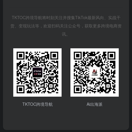
TKTOC跨境导航将时刻关注并搜集TikTok最新风向、实战干
货、变现玩法等，欢迎扫码关注公众号，获取更多跨境电商资
讯。
TKTOC跨境导航
Ai出海派