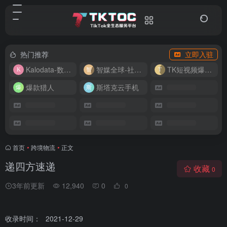
热门推荐
立即入驻
Kalodata-数据分析平台
智媒全球-社媒管理平台
TK短视频爆款复刻
爆款猎人
斯塔克云手机
首页
•
跨境物流
•
正文
递四方速递
收藏
0
3年前更新
12,940
0
0
收录时间：
2021-12-29