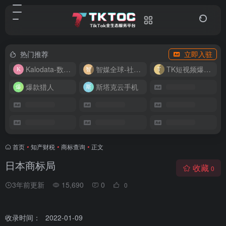
热门推荐
立即入驻
Kalodata-数据分析平台
智媒全球-社媒管理平台
TK短视频爆款复刻
爆款猎人
斯塔克云手机
首页
•
知产财税
•
商标查询
•
正文
日本商标局
收藏
0
3年前更新
15,690
0
0
收录时间：
2022-01-09