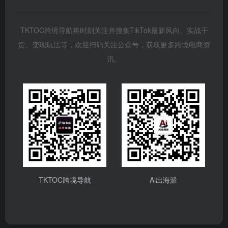
TKTOC跨境导航将时刻关注并搜集TikTok最新风向、实战干
货、变现玩法等，欢迎扫码关注公众号，获取更多跨境电商资
讯。
TKTOC跨境导航
Ai出海派