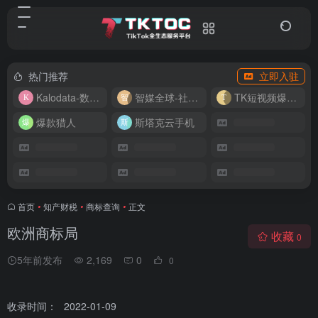
热门推荐
立即入驻
Kalodata-数据分析平台
智媒全球-社媒管理平台
TK短视频爆款复刻
爆款猎人
斯塔克云手机
首页
•
知产财税
•
商标查询
•
正文
欧洲商标局
收藏
0
5年前发布
2,169
0
0
收录时间：
2022-01-09