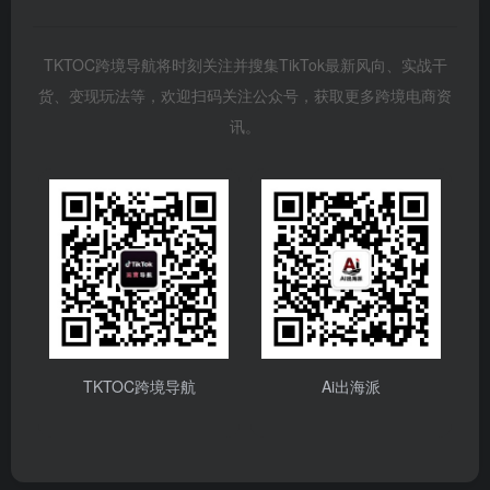
TKTOC跨境导航将时刻关注并搜集TikTok最新风向、实战干
货、变现玩法等，欢迎扫码关注公众号，获取更多跨境电商资
讯。
TKTOC跨境导航
Ai出海派