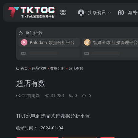
头条资讯
海外
热门推荐
Kalodata-数据分析平台
智媒全球-社媒管理平台
首页
•
选品软件
•
数据分析
•
超店有数
超店有数
2年前更新
31,283
0
0
TikTok电商选品营销数据分析平台
收录时间：
2024-01-04