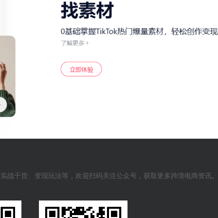
风向、实战干货、变现玩法等，欢迎扫码关注公众号，获取更多跨境电商资讯