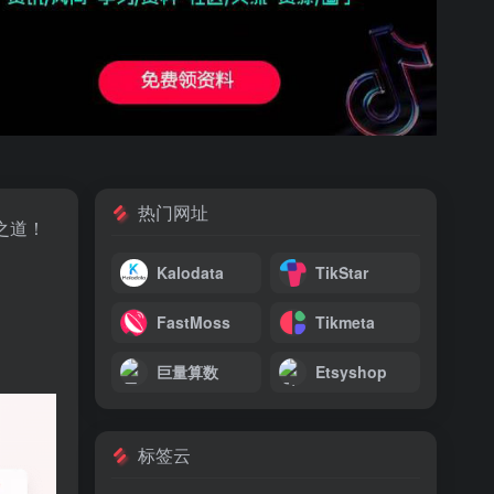
热门网址
之道！
Kalodata
TikStar
FastMoss
Tikmeta
巨量算数
Etsyshop
标签云