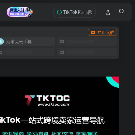
TikTok风向标
立即入驻
斯塔克云手机