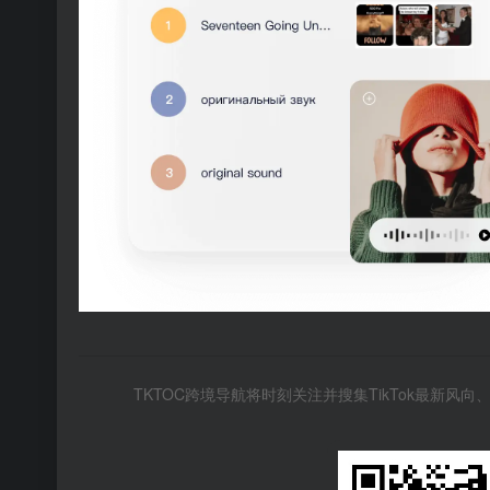
TKTOC跨境导航将时刻关注并搜集TikTok最新