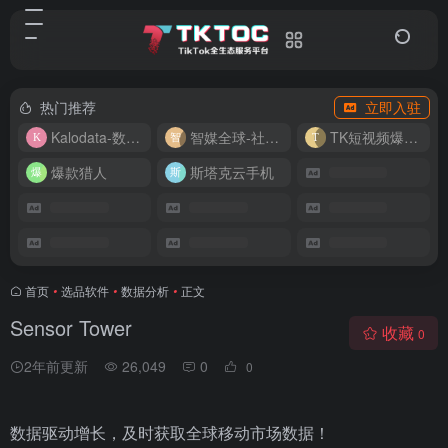
热门推荐
立即入驻
Kalodata-数据分析平台
智媒全球-社媒管理平台
TK短视频爆款复刻
爆款猎人
斯塔克云手机
首页
•
选品软件
•
数据分析
•
正文
Sensor Tower
收藏
0
2年前更新
26,049
0
0
数据驱动增⻓，及时获取全球移动市场数据！