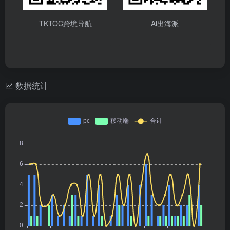
TKTOC跨境导航
Ai出海派
数据统计