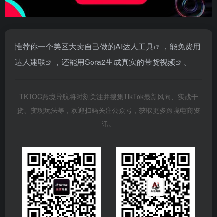
推荐你一个美区大卖自己做的
AI达人工具
，能免费用
达人建联
，还能用Sora2生成真实的
带货视频
。
TKTOC跨境导航将时刻关注并搜集TikTok最新风向、实战干
货、变现玩法等，欢迎扫码关注公众号，获取更多跨境电商资
讯。