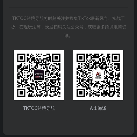
TKTOC跨境导航将时刻关注并搜集TikTok最新风向、实战干
货、变现玩法等，欢迎扫码关注公众号，获取更多跨境电商资
讯。
TKTOC跨境导航
Ai出海派