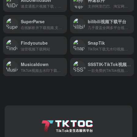
速卖通图片视频下载，下载插件。
支持阿里巴巴、淘宝网、天猫商城、拼多多、京东商城、阿里国际、速卖通全店产品图片采集下载
SuperParse
bilibili视频下载平台
在线解析并下载视频,支持YouTube, Instagram, Facebook, Twitter 等
几乎覆盖全网多平台视频无水印下载
Findyoutube
SnapTik
油管视频下载网站
TikTok下载无水印视频，手机端网页下载
Musicaldown
SSSTIK-TikTok视频下载
TikTok视频去水印下载，在线网页版下载工具。
一款免费的TikTok视频下载工具