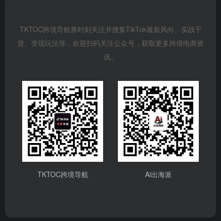
TKTOC跨境导航将时刻关注并搜集TikTok最新风向、实战干
货、变现玩法等，欢迎扫码关注公众号，获取更多跨境电商资
讯。
TKTOC跨境导航
Ai出海派