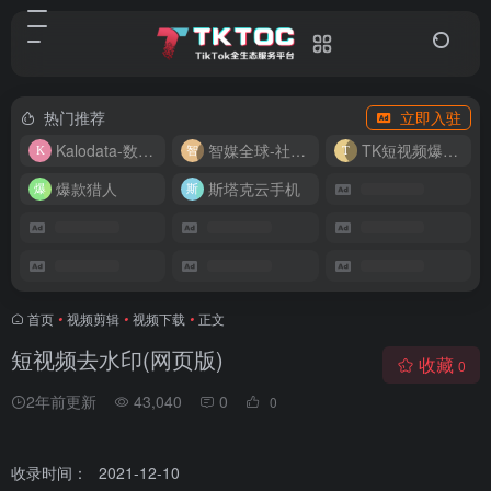
热门推荐
立即入驻
Kalodata-数据分析平台
智媒全球-社媒管理平台
TK短视频爆款复刻
爆款猎人
斯塔克云手机
首页
•
视频剪辑
•
视频下载
•
正文
短视频去水印(网页版)
收藏
0
2年前更新
43,040
0
0
收录时间：
2021-12-10