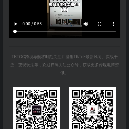
TKTOC跨境导航将时刻关注并搜集TikTok最新风向、实战干
货、变现玩法等，欢迎扫码关注公众号，获取更多跨境电商资
讯。