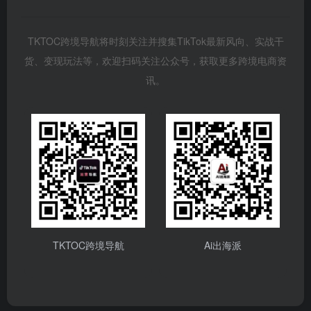
TKTOC跨境导航将时刻关注并搜集TikTok最新风向、实战干
货、变现玩法等，欢迎扫码关注公众号，获取更多跨境电商资
讯。
TKTOC跨境导航
Ai出海派