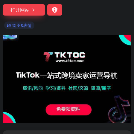
打开网站
绘图&表情