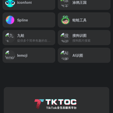
iconfont
涂鸦王国
Spline
蛙蛙工具
九蛙
搜狗识图
提供多个简单有趣的在线小工具
搜狗图片搜索
Iemoji
AI识图