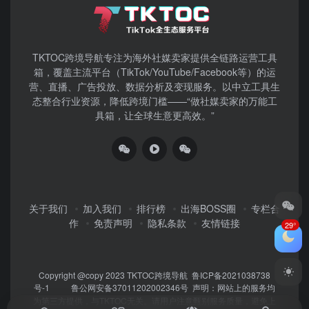
TKTOC跨境导航​专注为海外社媒卖家提供全链路运营工具
箱，覆盖主流平台（TikTok/YouTube/Facebook等）​的运
营、直播、广告投放、数据分析及变现服务。以中立工具生
态整合行业资源，降低跨境门槛——“做社媒卖家的万能工
具箱，让全球生意更高效。”
关于我们
加入我们
排行榜
出海BOSS圈
专栏合
作
免责声明
隐私条款
友情链接
29°
Copyright @copy 2023
TKTOC跨境导航
鲁ICP备2021038738
号-1
鲁公网安备37011202002346号
声明：网站上的服务均
为第三方提供，与TKTOC无关。请用户注意甄别服务质量，避免上