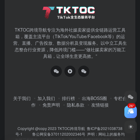
TKTOC跨境导航​专注为海外社媒卖家提供全链路运营工具
箱，覆盖主流平台（TikTok/YouTube/Facebook等）​的运
营、直播、广告投放、数据分析及变现服务。以中立工具生
态整合行业资源，降低跨境门槛——“做社媒卖家的万能工
具箱，让全球生意更高效。”
关于我们
加入我们
排行榜
出海BOSS圈
专栏合
作
免责声明
隐私条款
友情链接
26°
Copyright @copy 2023
TKTOC跨境导航
鲁ICP备2021038738
号-1
鲁公网安备37011202002346号
声明：网站上的服务均
为第三方提供，与TKTOC无关。请用户注意甄别服务质量，避免上