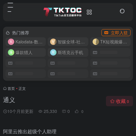
热门推荐
立即入驻
Kalodata-数据分析平台
智媒全球-社媒管理平台
TK短视频爆款复刻
爆款猎人
斯塔克云手机
首页
•
正文
通义
收藏
0
10个月前更新
25,330
0
0
阿里云推出超级个人助理