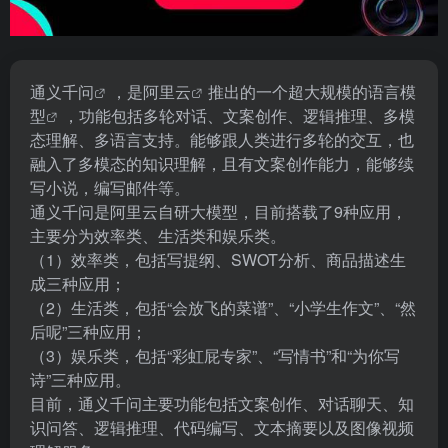
通义千问
，是
阿里云
推出的一个超大规模的
语言模
型
，功能包括多轮对话、文案创作、逻辑推理、多模
态理解、多语言支持。能够跟人类进行多轮的交互，也
融入了多模态的知识理解，且有文案创作能力，能够续
写小说，编写邮件等。
通义千问是阿里云自研大模型，目前搭载了9种应用，
主要分为效率类、生活类和娱乐类。
（1）效率类，包括写提纲、SWOT分析、商品描述生
成三种应用；
（2）生活类，包括“会放飞的菜谱”、“小学生作文”、“然
后呢”三种应用；
（3）娱乐类，包括“彩虹屁专家”、“写情书”和“为你写
诗”三种应用。
目前，通义千问主要功能包括文案创作、对话聊天、知
识问答、逻辑推理、代码编写、文本摘要以及图像视频