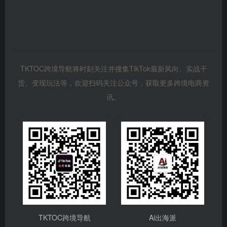
TKTOC跨境导航将时刻关注并搜集TikTok最新风向、实战干
货、变现玩法等，欢迎扫码关注公众号，获取更多跨境电商资
讯。
TKTOC跨境导航
Ai出海派