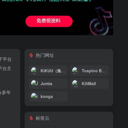
热门网址
于平台
平台主
KiKUU（集酷）
Tospino B2B
Jumia
KiliMall
备多年
konga
标签云