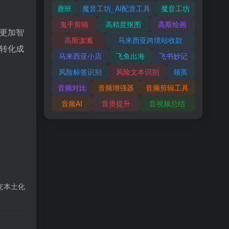
鹿班
魔音工坊_AI配音工具
魔音工坊
鬼手剪辑
高精度抠图
高斯绘画
易更加智
高斯泼溅
马来西亚跨境站收款
势转化成
马来西亚小店
飞鱼出海
飞书妙记
风险标签识别
风险文本识别
领英
音频对比
音频增强器
音频剪辑工具
音频AI
音质提升
音视频总结
支本土化
。