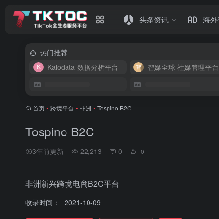
头条资讯
海外
热门推荐
Kalodata-数据分析平台
智媒全球-社媒管理平台
首页
•
跨境平台
•
非洲
•
Tospino B2C
Tospino B2C
3年前更新
22,213
0
0
非洲新兴跨境电商B2C平台
收录时间：
2021-10-09