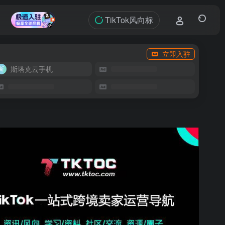
TikTok风向标
立即入驻
斯塔克云手机