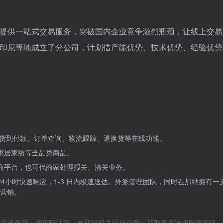
卖家提供一站式交易服务，突破国内企业竞争激烈瓶颈，让线上交
洲、印尼等地成立了分公司，计划借产能优势、技术优势、经验优
付/货到付款、订单查询、物流跟踪、退换货等在线功能。
、家居家纺等全品类商品。
境电商平台，也可代商家处理报关、清关业务。
到24小时快速响应，1-3 日内极速送达。外派管理团队，同时在加纳拥有一
营销。
风向、实战干货、变现玩法等，欢迎扫码关注公众号，获取更多跨境电商资讯