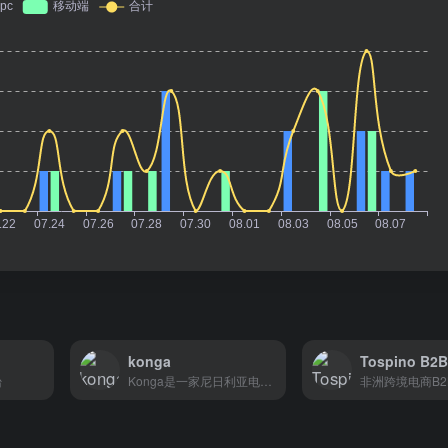
konga
Tospino B2
台
Konga是一家尼日利亚电子商务公司，提供第三方在线市场，以及跨越各种类别的第一方直接零售。
非洲跨境电商B