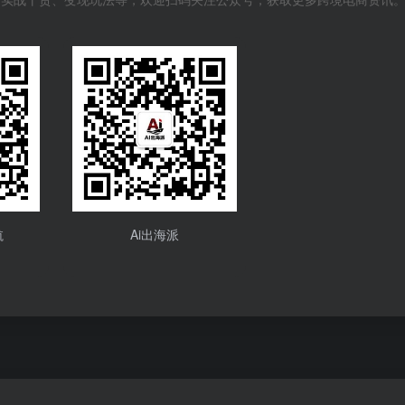
航
Ai出海派