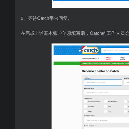
2、等待Catch平台回复。
在完成上述基本账户信息填写后，Catch的工作人