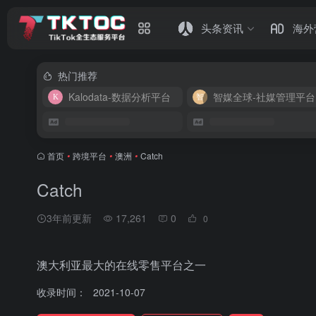
头条资讯
海外
热门推荐
Kalodata-数据分析平台
智媒全球-社媒管理平台
首页
•
跨境平台
•
澳洲
•
Catch
Catch
3年前更新
17,261
0
0
澳大利亚最大的在线零售平台之一
收录时间：
2021-10-07