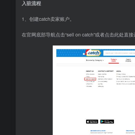
入驻流程
1、创建catch卖家账户。
在官网底部导航点击“sell on catch”或者点击此处