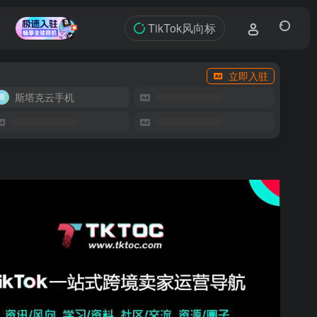
TikTok风向标
立即入驻
斯塔克云手机