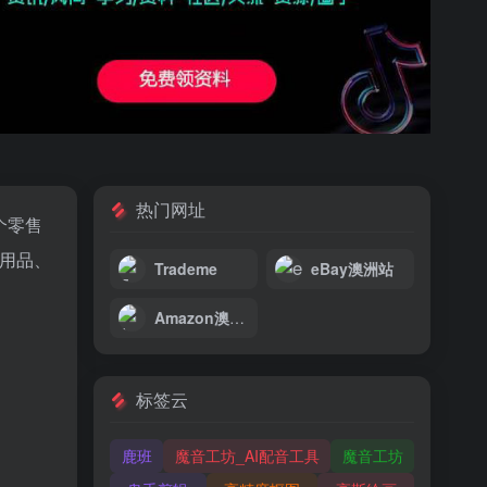
热门网址
个零售
活用品、
Trademe
eBay澳洲站
Amazon澳洲站
标签云
鹿班
魔音工坊_AI配音工具
魔音工坊