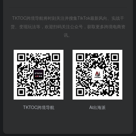
TKTOC跨境导航将时刻关注并搜集TikTok最新风向、实战干
货、变现玩法等，欢迎扫码关注公众号，获取更多跨境电商资
讯。
TKTOC跨境导航
Ai出海派