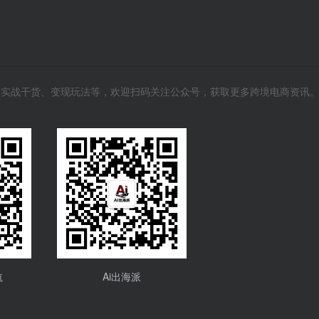
风向、实战干货、变现玩法等，欢迎扫码关注公众号，获取更多跨境电商资讯
航
Ai出海派