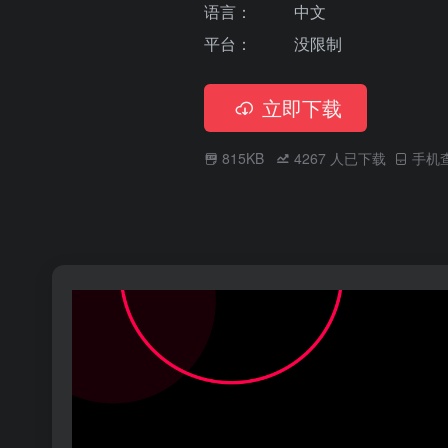
语言：
中文
平台：
没限制
立即下载
815KB
4267
人已下载
手机