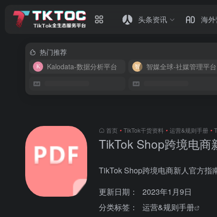
头条资讯
海外
热门推荐
Kalodata-数据分析平台
智媒全球-社媒管理平台
首页
•
TikTok干货资料
•
运营&规则手册
•
TikTok Shop跨境
TikTok Shop跨境电商新人官方指
更新日期：
2023年1月9日
分类标签：
运营&规则手册