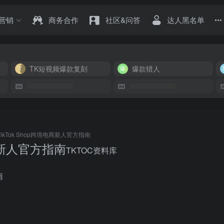
营销
商务合作
社区&问答
达人黑名单
TK短视频爆款复刻
爆款猎人
TikTok Shop跨境电商新人官方指南
电商新人官方指南
TKTOC资料库
南