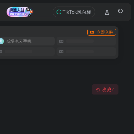
TikTok风向标
立即入驻
斯塔克云手机
收藏
0