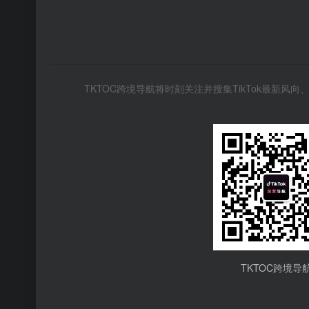
TKTOC跨境导航将时刻关注并搜集TikTok最新
TKTOC跨境导