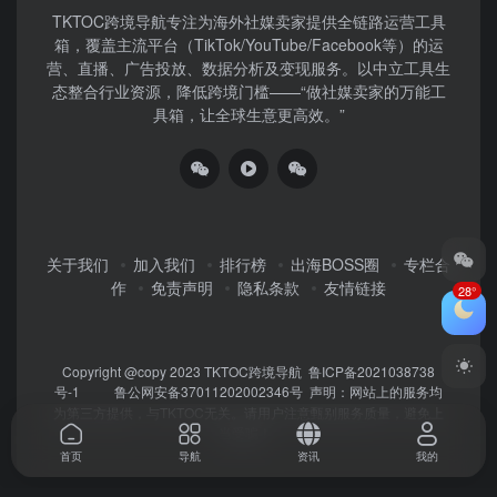
TKTOC跨境导航​专注为海外社媒卖家提供全链路运营工具
箱，覆盖主流平台（TikTok/YouTube/Facebook等）​的运
营、直播、广告投放、数据分析及变现服务。以中立工具生
态整合行业资源，降低跨境门槛——“做社媒卖家的万能工
具箱，让全球生意更高效。”
关于我们
加入我们
排行榜
出海BOSS圈
专栏合
作
免责声明
隐私条款
友情链接
28°
Copyright @copy 2023
TKTOC跨境导航
鲁ICP备2021038738
号-1
鲁公网安备37011202002346号
声明：网站上的服务均
为第三方提供，与TKTOC无关。请用户注意甄别服务质量，避免上
当受骗！
首页
导航
资讯
我的