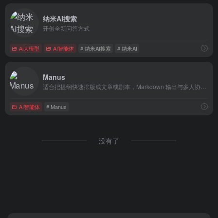
纳米AI搜索
开创全新问答方式
Ai大模型
AI智能体
# 纳米AI搜索
# 纳米AI
Manus
适合把提纲快速排版成文章或剧本，Markdown 输出与多人协作让团队写作更轻松。
AI智能体
# Manus
没有了