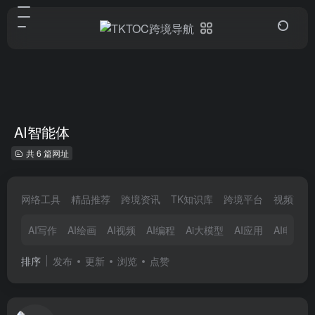
AI智能体
共 6 篇网址
网络工具
精品推荐
跨境资讯
TK知识库
跨境平台
视频剪辑
AI写作
AI绘画
AI视频
AI编程
Ai大模型
AI应用
AI电商
排序
发布
更新
浏览
点赞