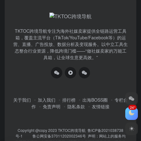
TKTOC跨境导航​专注为海外社媒卖家提供全链路运营工具
箱，覆盖主流平台（TikTok/YouTube/Facebook等）​的运
营、直播、广告投放、数据分析及变现服务。以中立工具生
态整合行业资源，降低跨境门槛——“做社媒卖家的万能工
具箱，让全球生意更高效。”
关于我们
加入我们
排行榜
出海BOSS圈
专栏合
作
免责声明
隐私条款
友情链接
24°
Copyright @copy 2023
TKTOC跨境导航
鲁ICP备2021038738
号-1
鲁公网安备37011202002346号
声明：网站上的服务均