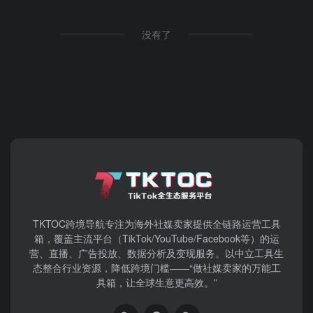
没有了
TKTOC跨境导航​专注为海外社媒卖家提供全链路运营工具
箱，覆盖主流平台（TikTok/YouTube/Facebook等）​的运
营、直播、广告投放、数据分析及变现服务。以中立工具生
态整合行业资源，降低跨境门槛——“做社媒卖家的万能工
具箱，让全球生意更高效。”