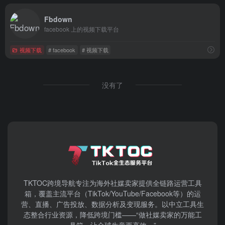
Fbdown
facebook 上的视频下载平台
视频下载
# facebook
# 视频下载
没有了
TKTOC跨境导航​专注为海外社媒卖家提供全链路运营工具
箱，覆盖主流平台（TikTok/YouTube/Facebook等）​的运
营、直播、广告投放、数据分析及变现服务。以中立工具生
态整合行业资源，降低跨境门槛——“做社媒卖家的万能工
具箱，让全球生意更高效。”