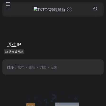
原生IP
共 0 篇网址
排序
发布
更新
浏览
点赞