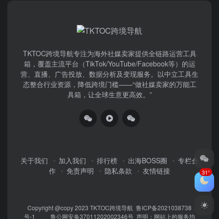
TKTOC跨境导航​专注为海外社媒卖家提供全链路运营工具
箱，覆盖主流平台（TikTok/YouTube/Facebook等）​的运
营、直播、广告投放、数据分析及变现服务。以中立工具生
态整合行业资源，降低跨境门槛——“做社媒卖家的万能工
具箱，让全球生意更高效。”
关于我们
加入我们
排行榜
出海BOSS圈
专栏合
作
免责声明
隐私条款
友情链接
31°
Copyright @copy 2023
TKTOC跨境导航
鲁ICP备2021038738
号-1
鲁公网安备37011202002346号
声明：网站上的服务均