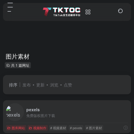
图片素材
共 1 篇网址
排序
发布
更新
浏览
点赞
pexels
免费版权图片下载
图库网站
视频制作
# 视频素材
# pexels
# 图片素材