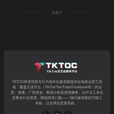
没有了
TKTOC跨境导航​专注为海外社媒卖家提供全链路运营工具
箱，覆盖主流平台（TikTok/YouTube/Facebook等）​的运
营、直播、广告投放、数据分析及变现服务。以中立工具生
态整合行业资源，降低跨境门槛——“做社媒卖家的万能工
具箱，让全球生意更高效。”