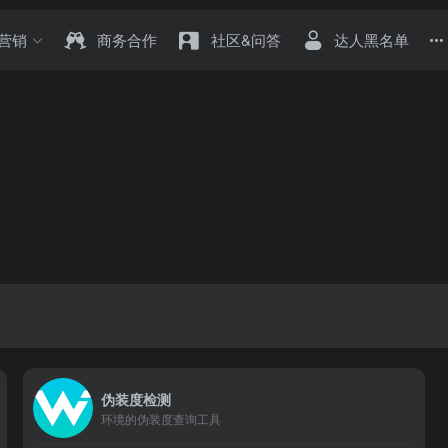
营销
商务合作
社区&问答
达人黑名单
伪装度检测
环境的伪装度查询工具