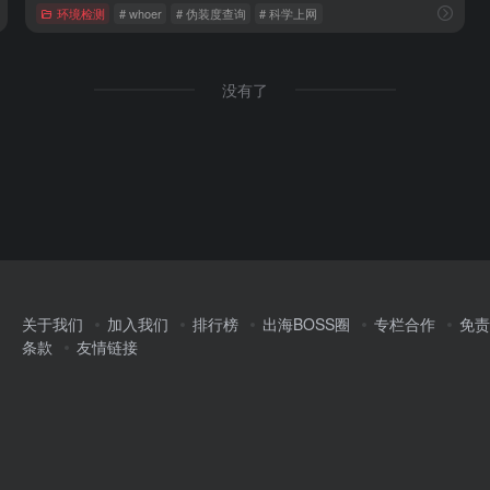
环境检测
# whoer
# 伪装度查询
# 科学上网
没有了
关于我们
加入我们
排行榜
出海BOSS圈
专栏合作
免责
条款
友情链接