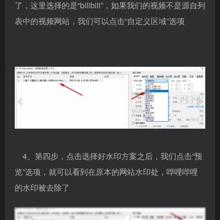
了，这里选择的是“bilibili”，如果我们的视频不是源自列
表中的视频网站，我们可以点击“自定义区域”选项
4、第四步，点击选择好水印方案之后，我们点击“预
览”选项，就可以看到在原本的网站水印处，哔哩哔哩
的水印被去除了