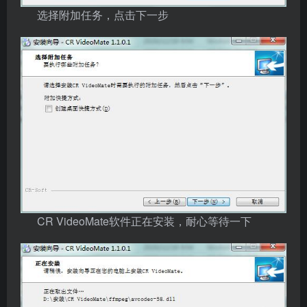
选择附加任务，点击下一步
CR VideoMate软件正在安装，耐心等待一下