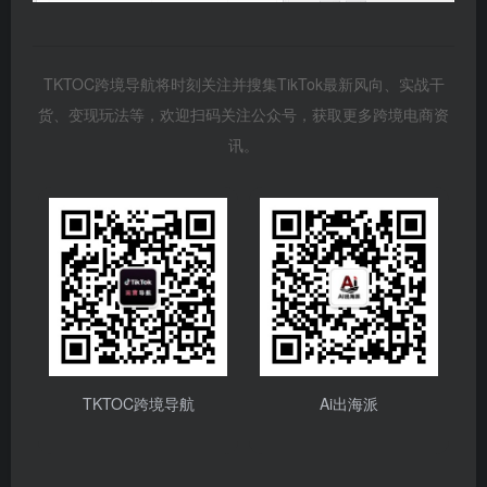
TKTOC跨境导航将时刻关注并搜集TikTok最新风向、实战干
货、变现玩法等，欢迎扫码关注公众号，获取更多跨境电商资
讯。
TKTOC跨境导航
Ai出海派