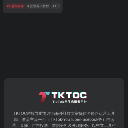
运营实操
# 批量剪辑教程
# CR视频工具教程
# 视频精剪去重教程
TKTOC跨境导航​专注为海外社媒卖家提供全链路运营工具
箱，覆盖主流平台（TikTok/YouTube/Facebook等）​的运
营、直播、广告投放、数据分析及变现服务。以中立工具生