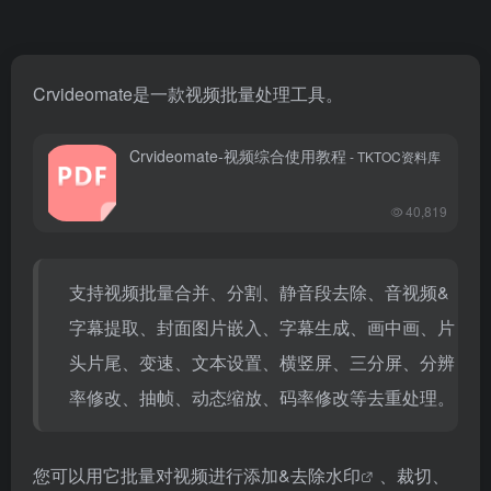
Crvideomate是一款视频批量处理工具。
Crvideomate-视频综合使用教程
- TKTOC资料库
40,819
支持视频批量合并、分割、静音段去除、音视频&
字幕提取、封面图片嵌入、字幕生成、画中画、片
头片尾、变速、文本设置、横竖屏、三分屏、分辨
率修改、抽帧、动态缩放、码率修改等去重处理。
您可以用它批量对视频进行添加&
去除水印
、裁切、