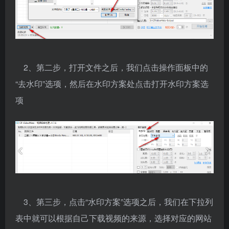
2、第二步，打开文件之后，我们点击操作面板中的
“去水印”选项，然后在水印方案处点击打开水印方案选
项
3、第三步，点击“水印方案”选项之后，我们在下拉列
表中就可以根据自己下载视频的来源，选择对应的网站