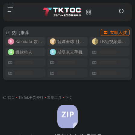
热门推荐
立即入驻
Kalodata-数据分析平台
智媒全球-社媒管理平台
TK短视频爆款复刻
爆款猎人
斯塔克云手机
首页
•
TikTok干货资料
•
常用工具
•
正文