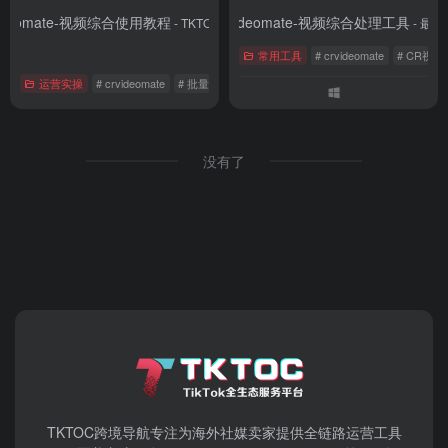
videomate-视频综合使用教程
Crvideomate-视频综合处理工具
- TKTOC资料库
- 最新
常用工具
# crvideomate
# CR视
运营实操
# crvideomate
# 批量剪辑教程
# CR视频工具教程
没有了
TKTOC跨境导航​专注为海外社媒卖家提供全链路运营工具