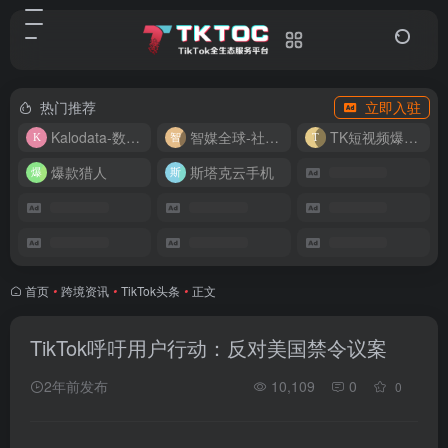
热门推荐
立即入驻
Kalodata-数据分析平台
智媒全球-社媒管理平台
TK短视频爆款复刻
爆款猎人
斯塔克云手机
首页
•
跨境资讯
•
TikTok头条
•
正文
TikTok呼吁用户行动：反对美国禁令议案
2年前发布
10,109
0
0