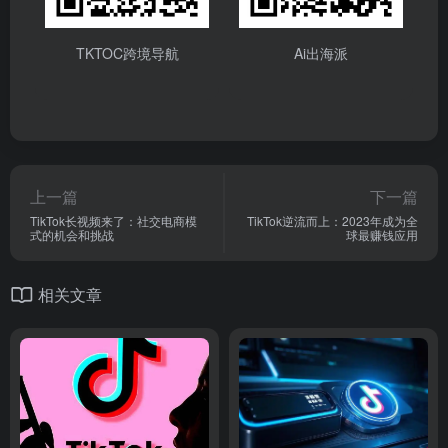
TKTOC跨境导航
Ai出海派
上一篇
下一篇
TikTok长视频来了：社交电商模
TikTok逆流而上：2023年成为全
式的机会和挑战
球最赚钱应用
相关文章