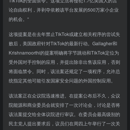
TikTok的全面禁令。这项立法将侵犯1.7亿美国人的言
论自由权利，并剥夺依赖该平台发展的500万家小企业
的机会。”
这项提案是在去年禁止TikTok或建立相关程序的尝试失
败后，美国政府针对TikTok的最新行动。Gallagher和
Krishnamoorthi的提案明确将字节跳动和TikTok定位为
受外国对手控制的应用，并提出除非出售该应用，否则
将面临禁令。同时，该法案还规定了一项程序，允许总
统指定其他可能引发国家安全问题的外国控制应用。
该法案正在众议院迅速推进。在提案公布后不久，众议
院能源和商业委员会就安排了一次讨论会，讨论是否将
该法案提交给全体议院进行审议。在委员会最高级别的
民主党人提出要求后，议员们在周四上午举行了一次关