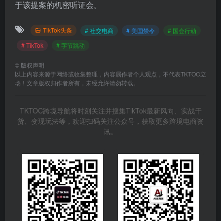
于该提案的机密听证会。
TikTok头条
# 社交电商
# 美国禁令
# 国会行动
# TikTok
# 字节跳动
©
版权声明
以上内容来源于网络或收集整理，内容属作者个人观点，不代表TKTOC立
场！文章版权归作者所有，未经允许请勿转载。
TKTOC跨境导航将时刻关注并搜集TikTok最新风向、实战干
货、变现玩法等，欢迎扫码关注公众号，获取更多跨境电商资
讯。