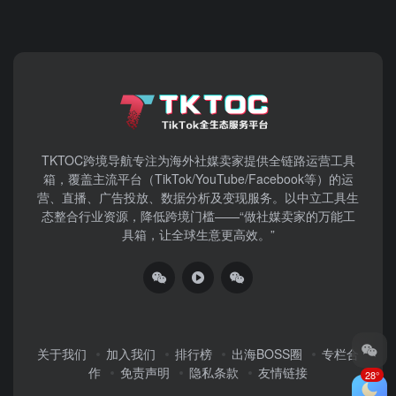
TKTOC跨境导航​专注为海外社媒卖家提供全链路运营工具
箱，覆盖主流平台（TikTok/YouTube/Facebook等）​的运
营、直播、广告投放、数据分析及变现服务。以中立工具生
态整合行业资源，降低跨境门槛——“做社媒卖家的万能工
具箱，让全球生意更高效。”
关于我们
加入我们
排行榜
出海BOSS圈
专栏合
作
免责声明
隐私条款
友情链接
28°