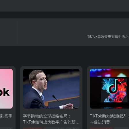
TikTok高效去重剪辑手法
白到高手
字节跳动的全球战略布局：
TikTok助力澳洲经
TikTok如何成为数字广告的新巨
与促进消费
头