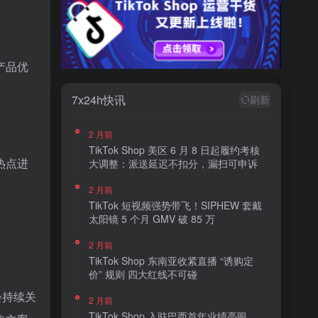
产品优
7x24h快讯
刷新
2 月前
TikTok Shop 美区 6 月 8 日起履约考核
热点进
大调整：派送延迟不扣分，漏扫可申诉
2 月前
TikTok 短视频强势带飞！SIPHEW 套戴
太阳镜 5 个月 GMV 破 85 万
2 月前
TikTok Shop 东南亚收紧直播 “诱购定
价” 规则 四大红线不可碰
会持续关
2 月前
TikTok Shop 入驻巴西首年业绩亮眼