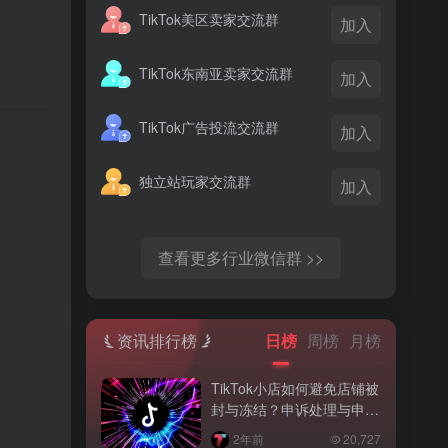
TikTok美区卖家交流群
加入
TikTok东南亚卖家交流群
加入
TikTok广告投流交流群
加入
。
独立站玩家交流群
加入
查看更多行业微信群 >>
资讯排行榜
日榜
周榜
月榜
TikTok小店如何避免店铺被
封与冻结？申诉处理与申诉
策略
2年前
20,727