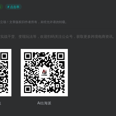
巧
# 点击率
C立场！文章版权归作者所有，未经允许请勿转载。
风向、实战干货、变现玩法等，欢迎扫码关注公众号，获取更多跨境电商资讯
航
Ai出海派