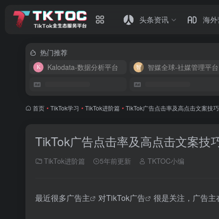
头条资讯
海外
热门推荐
Kalodata-数据分析平台
智媒全球-社媒管理平台
首页
•
TikTok学习
•
TikTok进阶篇
•
TikTok广告点击率及高点击文案技
TikTok广告点击率及高点击文案技
TikTok进阶篇
5年前更新
TKTOC小编
最近很多
广告主
对
TikTok广告
很是关注，广告主