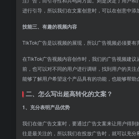
注广告，而引导性和共鸣两方面。则是决定了用户和
进行引导，所以我们在文案创意时，可以在创意中添加
技能三、有趣的视频内容
TikTok广告是以视频的展现，所以广告视频必须
在TikTok广告视频内容创作时，我们的广告视频
前，也可以对不同的用户进行调研，找到用户的关注
能够了解用户希望这个产品具有的功能，也能够帮助
二、怎么写出超高转化的文案？
1、充分表明产品优势
我们在做广告文案时，要通过广告文案来让用户得到
往是最关注的，所以我们在投放广告时，就可以充分