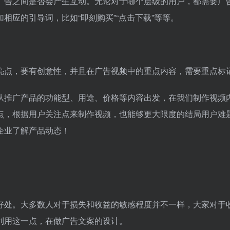
广告之间是否会产生互动。无论对于哪个层级的用户，都需要广
相应的引导词，比如“即刻购买”“点击下载”等等。
要有亮点，要有创意性，并且在广告视频中的重点内容，需要重点标
建议从推广产品的功能型、用途、价格等内容出发，在我们制作视频
点，根据用户关注点来制作视频，也能够更大限度的结局用户难
企业了解产品动态！
好处。大多数人对于损失和收益的敏感程度并不一样，大家对于
利用这一点，在做广告文案的设计。