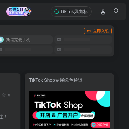
TikTok风向标
立即入驻
斯塔克云手机
TikTok Shop专属绿色通道
0
注！