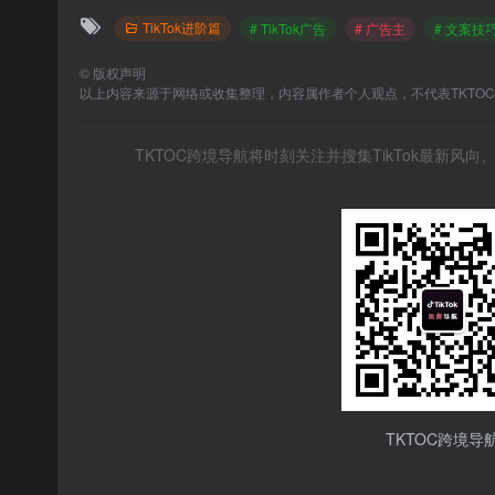
TikTok进阶篇
# TikTok广告
# 广告主
# 文案技
©
版权声明
以上内容来源于网络或收集整理，内容属作者个人观点，不代表TKTO
TKTOC跨境导航将时刻关注并搜集TikTok最新
TKTOC跨境导