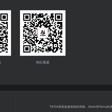
航
Ai出海派
TikTok将面临被收购的风险，Shein和Temu