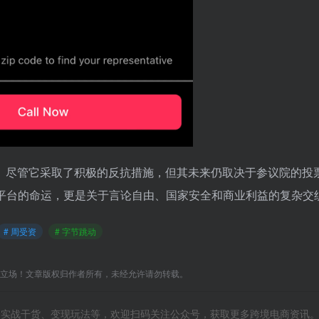
定性。尽管它采取了积极的反抗措施，但其未来仍取决于参议院的投
平台的命运，更是关于言论自由、国家安全和商业利益的复杂交
# 周受资
# 字节跳动
C立场！文章版权归作者所有，未经允许请勿转载。
风向、实战干货、变现玩法等，欢迎扫码关注公众号，获取更多跨境电商资讯