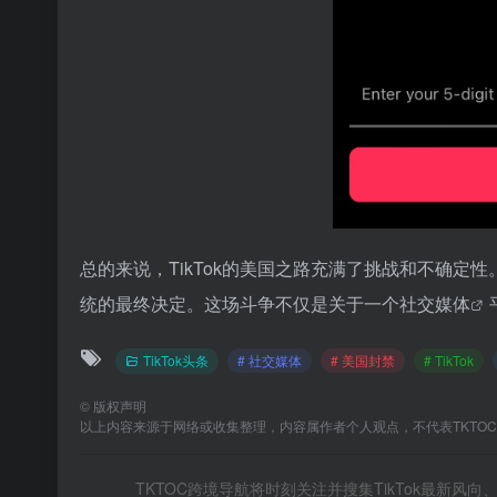
总的来说，TikTok的美国之路充满了挑战和不确
统的最终决定。这场斗争不仅是关于一个
社交媒体
TikTok头条
# 社交媒体
# 美国封禁
# TikTok
©
版权声明
以上内容来源于网络或收集整理，内容属作者个人观点，不代表TKTO
TKTOC跨境导航将时刻关注并搜集TikTok最新