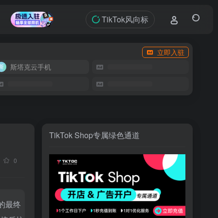
TikTok风向标
立即入驻
斯塔克云手机
TikTok Shop专属绿色通道
0
的最终