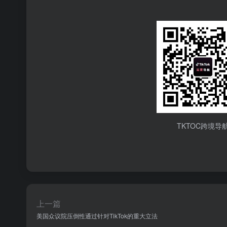
TKTOC跨境导
上一篇
美国众议院压倒性通过针对TikTok的重大立法