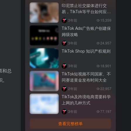
印尼禁止社交媒体进行交
易，TikTok等平台如何应
对？
3年前
15,359
TikTok Ads广告账户创建保
姆级攻略
3年前
24,957
TikTok Shop 知识产权规则
3年前
18,901
票和总
TikTok短视频不同国家、不
织。
同赛道黄金发布时间大全
2年前
22,957
TikTok及跨境电商需要科学
上网的几种方式
3年前
77,197
查看完整榜单
。