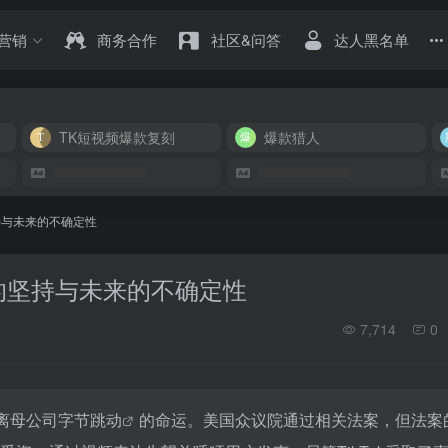
营销
商务合作
社区&问答
达人黑名单
TK短视频爆款复刻
爆款猎人
坚持与未来的不确定性
资的坚持与未来的不确定性
7,714
0
离母公司
字节跳动
的命运。美国众议院通过相关法案，但法案