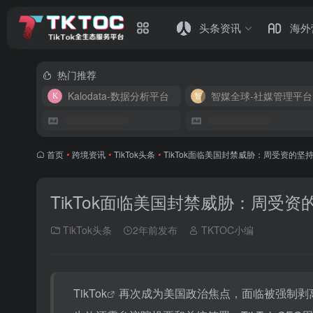
头条资讯
海外
热门推荐
Kalodata-数据分析平台
智媒全球-社媒管理平台
首页
•
跨境资讯
•
TikTok头条
•
TikTok面临美国封禁威胁：周受资的
TikTok面临美国封禁威胁：周受
TikTok头条
2年前发布
TKTOC小编
TikTok
再次成为美国政治焦点，面临被强制剥