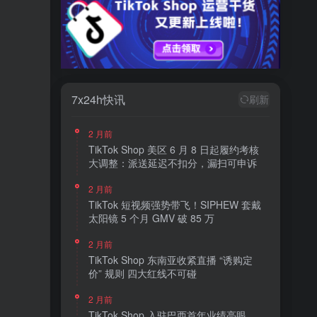
7x24h快讯
刷新
2 月前
TikTok Shop 美区 6 月 8 日起履约考核
大调整：派送延迟不扣分，漏扫可申诉
2 月前
TikTok 短视频强势带飞！SIPHEW 套戴
太阳镜 5 个月 GMV 破 85 万
2 月前
TikTok Shop 东南亚收紧直播 “诱购定
价” 规则 四大红线不可碰
2 月前
TikTok Shop 入驻巴西首年业绩亮眼