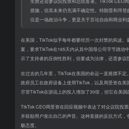
生效还需参议院投票和总统签署。TikTok CEO
周
措施，但其未来仍充满不确定性。特朗普和拜登的
仅是一场政治斗争，更是关于言论自由和商业利
在美国，TikTok似乎每年都要经历一次封禁的风波。
案，要求TikTok在165天内从其中国母公司字节
示了支持者的压倒性胜利，但要成为法律，还需参议
在过去的几年里，TikTok在美国的命运一直摇摆
政府员工在政府设备上使用TikTok，以及周受资在美
尽管TikTok在游说上的投入增加了30倍，但它在美
TikTok CEO周受资在回应视频中表达了对众议院投票
并鼓励用户发出自己的声音。这种直接的反抗方式，包
极态度。