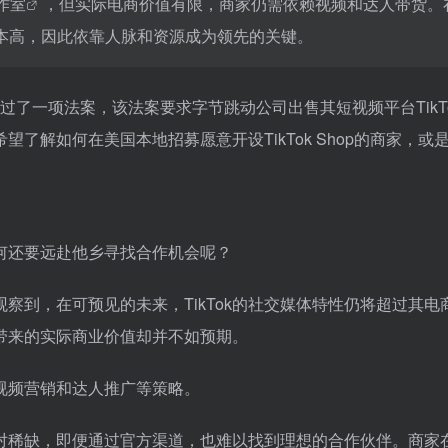
作室
，但实际电商价值有限，商家仍需依赖视频和达人带货。
本高，因此依靠人脉和资源成为领先的关键。
通过了一项法案，该法案要求字节跳动公司出售其短视频平台TikT
了解如何在美国本地招募愿意开设TikTok Shop的商家，或
何还要远赴他乡寻找合作机会呢？
观察到，在可预见的未来，TikTok的社交媒体特性仍将超过其电
带来的实际商业价值却并不如预期。
于视频营销和达人推广等策略。
对稀缺，即便通过官方渠道，也难以找到理想的合作伙伴。商家