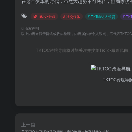
在这个变革的时代，虽然大趋势不可逆转，但商家仍
TikTok头条
# 社交媒体
# TikTok达人带货
# Ti
©
版权声明
以上内容来源于网络或收集整理，内容属作者个人观点，不代表TKTO
TKTOC跨境导航将时刻关注并搜集TikTok最新
TKTOC跨境导
上一篇
美国国会对TikTok采取行动：舆论监管与数字时代的挑战