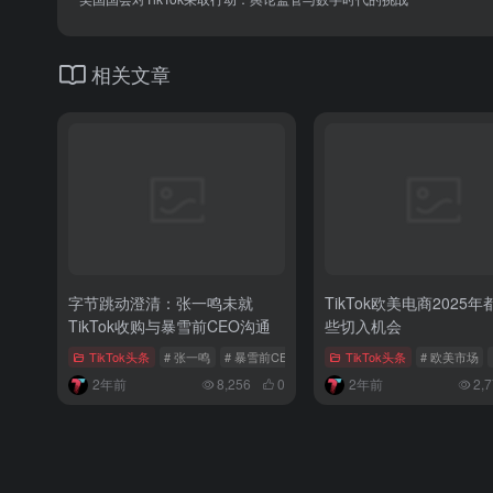
相关文章
字节跳动澄清：张一鸣未就
TikTok欧美电商2025
TikTok收购与暴雪前CEO沟通
些切入机会
TikTok头条
# 张一鸣
# 暴雪前CEO
# TikTok收购计划
TikTok头条
# 欧美市场
2年前
8,256
0
2年前
2,