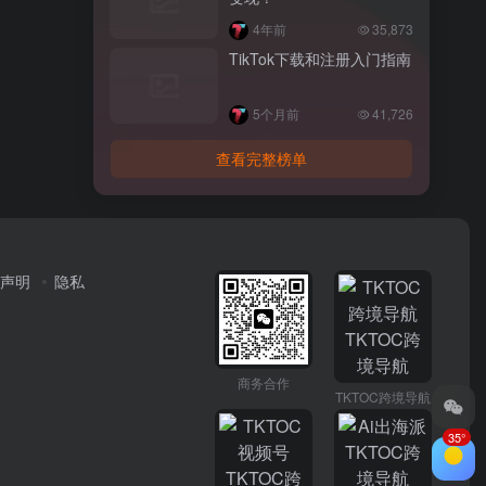
4年前
35,873
TikTok下载和注册入门指南
5个月前
41,726
查看完整榜单
声明
隐私
商务合作
TKTOC跨境导航
35°