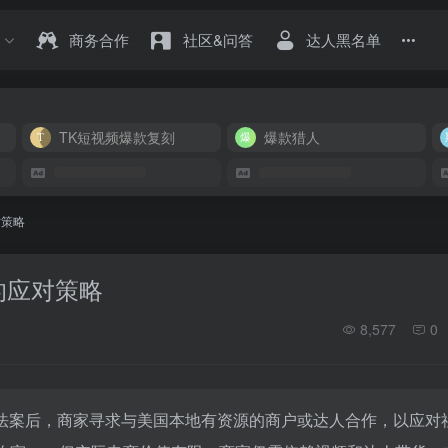
商务合作
社区&问答
达人黑名单
TK短视频爆款复刻
爆款猎人
对策略
的应对策略
8,577
0
的新法案后，商家寻求与美国本地有资源的商户或达人合作，以应对