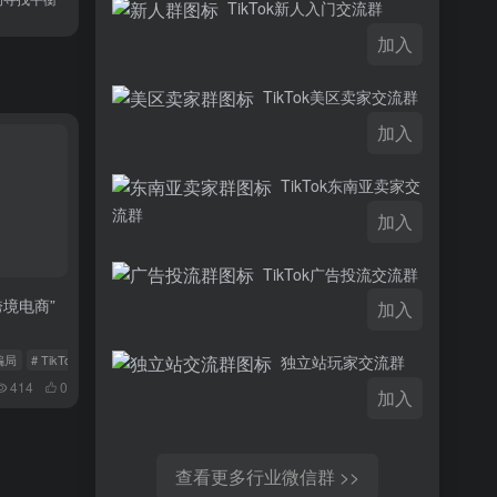
TikTok新人入门交流群
加入
TikTok美区卖家交流群
加入
TikTok东南亚卖家交
流群
加入
TikTok广告投流交流群
 跨境电商”
加入
k骗局
# TikTok代运营
# 国际版抖音店铺
独立站玩家交流群
414
0
加入
查看更多行业微信群 >>