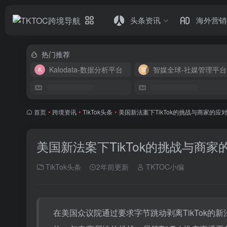
头条资讯
海外营销
热门推荐
Kalodata-数据分析平台
智媒全球-社媒管理平台
首页
•
跨境资讯
•
TikTok头条
•
美国新法案下TikTok的挑战与商家的应
美国新法案下TikTok的挑战与商家
TikTok头条
2年前更新
TKTOC小编
在美国众议院通过要求字节跳动剥离TikTok