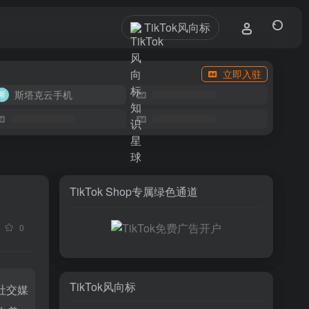
TikTok风向标
立即入驻
斯塔克云手机
TikTok Shop专属绿色通道
0
TikTok风向标
社交媒