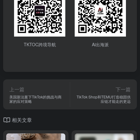
TKTOC跨境导航
Ai出海派
上一篇
下一篇
美国新法案下TikTok的挑战与商
TikTok Shop和TEMU打造稳固供
家的应对策略
应链才能走的更远
相关文章