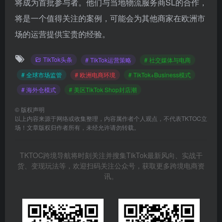
将成为首批参与者。他们与当地物流服务商SL的合作，
将是一个值得关注的案例，可能会为其他商家在欧洲市
场的运营提供宝贵的经验。
TikTok头条
# TikTok运营策略
# 社交媒体与电商
# 全球市场监管
# 欧洲电商环境
# TikTok+Business模式
# 海外仓模式
# 美区TikTok Shop封店潮
©
版权声明
以上内容来源于网络或收集整理，内容属作者个人观点，不代表TKTOC立
场！文章版权归作者所有，未经允许请勿转载。
TKTOC跨境导航将时刻关注并搜集TikTok最新风向、实战干
货、变现玩法等，欢迎扫码关注公众号，获取更多跨境电商资
讯。