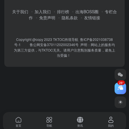
关于我们
加入我们
排行榜
出海BOSS圈
专栏合
作
免责声明
隐私条款
友情链接
Copyright @copy 2023
TKTOC跨境导航
鲁ICP备2021038738
号-1
鲁公网安备37011202002346号
声明：网站上的服务均
为第三方提供，与TKTOC无关。请用户注意甄别服务质量，避免上
当受骗！
28°
首页
导航
资讯
我的