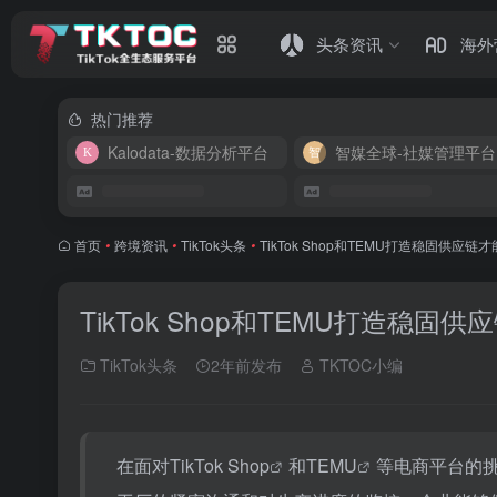
头条资讯
海外
热门推荐
Kalodata-数据分析平台
智媒全球-社媒管理平台
首页
•
跨境资讯
•
TikTok头条
•
TikTok Shop和TEMU打造稳固供应链
TikTok Shop和TEMU打造稳固
TikTok头条
2年前发布
TKTOC小编
在面对
TikTok Shop
和
TEMU
等电商平台的