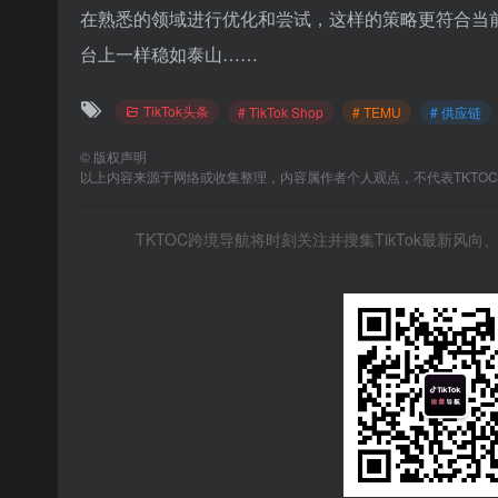
在熟悉的领域进行优化和尝试，这样的策略更符合当
台上一样稳如泰山……
TikTok头条
# TikTok Shop
# TEMU
# 供应链
©
版权声明
以上内容来源于网络或收集整理，内容属作者个人观点，不代表TKTO
TKTOC跨境导航将时刻关注并搜集TikTok最新