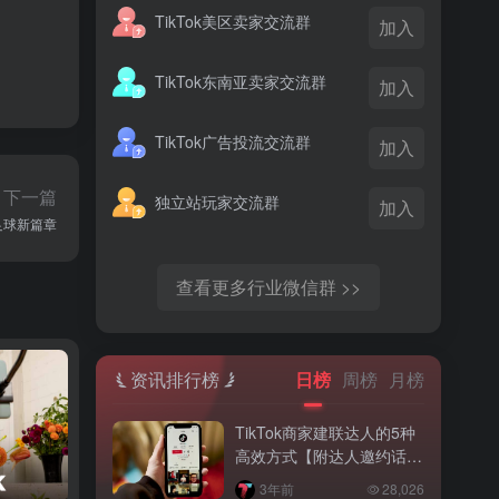
TikTok美区卖家交流群
加入
TikTok东南亚卖家交流群
加入
TikTok广告投流交流群
加入
下一篇
独立站玩家交流群
加入
足球新篇章
查看更多行业微信群 >>
资讯排行榜
日榜
周榜
月榜
TikTok商家建联达人的5种
高效方式【附达人邀约话
术】
3年前
28,026