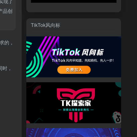
实现了
产品创
TikTok风向标
求的，
同时，