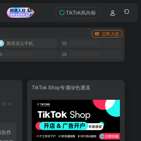
TikTok风向标
立即入驻
斯塔克云手机
TikTok Shop专属绿色通道
0
与合作