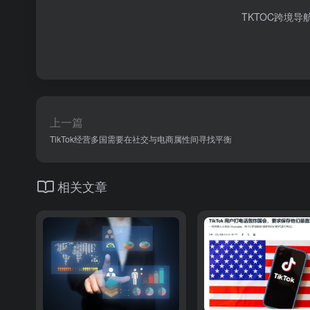
TKTOC跨境导
上一篇
TikTok经营多国需要在社交与电商属性间寻找平衡
相关文章