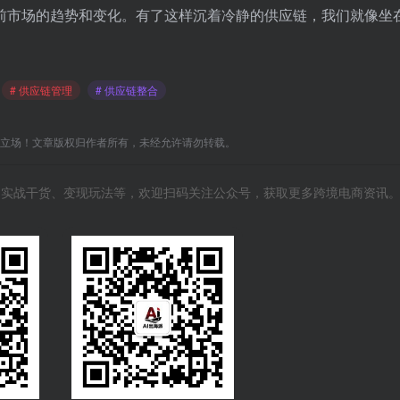
前市场的趋势和变化。有了这样沉着冷静的供应链，我们就像坐
# 供应链管理
# 供应链整合
C立场！文章版权归作者所有，未经允许请勿转载。
风向、实战干货、变现玩法等，欢迎扫码关注公众号，获取更多跨境电商资讯