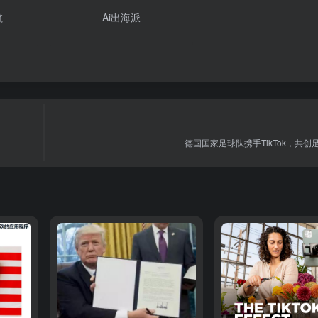
航
Ai出海派
德国国家足球队携手TikTok，共创