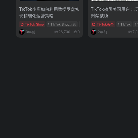
TikTok小店如何利用数据罗盘实
TikTok动员美国用户：
现精细化运营策略
封禁威胁
TikTok Shop
# TikTok Shop运营
# TikTok Shop数据分析
TikTok头条
# TikTok
# TikTok Sh
#
3年前
26,730
0
2年前
7,