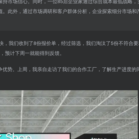
保持市场信心。同时，一位85后企业家通过综合成本最低战略，
值。此外，通过市场调研和客户群体分析，企业探索细分市场和
快，我们收到了8份报价单，经过筛选，我们淘汰了5份不符合要
率，预计下周一就能得到反馈。
争优势。上周，我亲自走访了我们的合作工厂，了解生产进度的