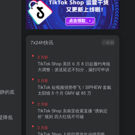
7x24h快讯
刷新
2 月前
TikTok Shop 美区 6 月 8 日起履约考核
大调整：派送延迟不扣分，漏扫可申诉
2 月前
TikTok 短视频强势带飞！SIPHEW 套戴
冷静的底
太阳镜 5 个月 GMV 破 85 万
2 月前
TikTok Shop 东南亚收紧直播 “诱购定
价” 规则 四大红线不可碰
是降低
2 月前
TikTok Shop 入驻巴西首年业绩亮眼