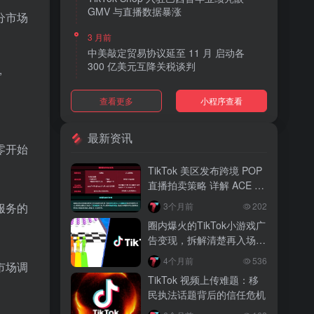
GMV 与直播数据暴涨
分市场
3 月前
中美敲定贸易协议延至 11 月 启动各
300 亿美元互降关税谈判
”
3 月前
查看更多
小程序查看
TikTok Shop 上线 “三日达” 标签 履约
快、转化高、曝光多
最新资讯
3 月前
零开始
AI 购物代理化趋势明显 30% 美国消费
TikTok 美区发布跨境 POP
者接受 AI 代下单
直播拍卖策略 详解 ACE 选
品与三大拍卖机制
3 月前
3个月前
202
服务的
TikTok Shop 爱尔兰全面开放入驻 本土
圈内爆火的TikTok小游戏广
品牌可零门槛开店
告变现，拆解清楚再入场，
别盲目跟风
3 月前
4个月前
536
市场调
音乐节降噪耳塞风靡欧美 DTC 品牌单日
TikTok 视频上传难题：移
营收突破 200 万元
民执法话题背后的信任危机
3 月前