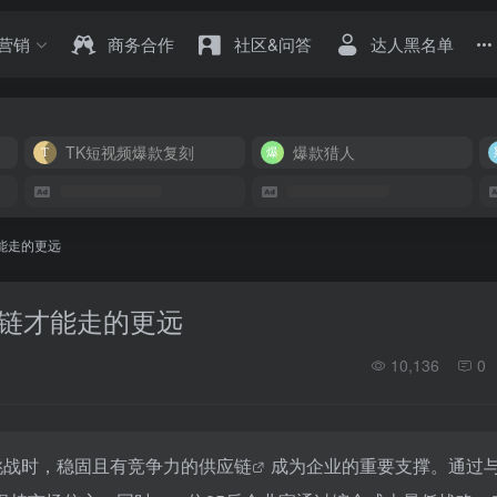
营销
商务合作
社区&问答
达人黑名单
TK短视频爆款复刻
爆款猎人
才能走的更远
供应链才能走的更远
10,136
0
挑战时，稳固且有竞争力的
供应链
成为企业的重要支撑。通过