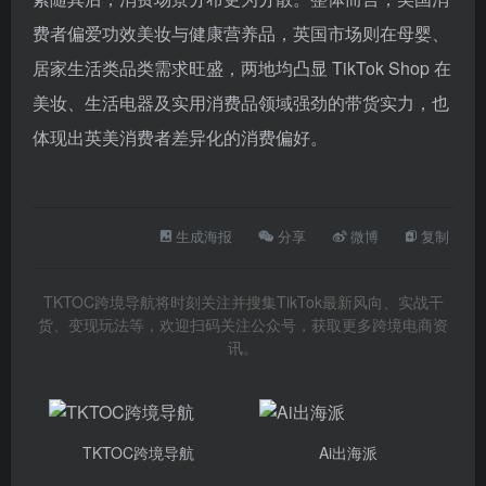
费者偏爱功效美妆与健康营养品，英国市场则在母婴、
居家生活类品类需求旺盛，两地均凸显 TikTok Shop 在
美妆、生活电器及实用消费品领域强劲的带货实力，也
体现出英美消费者差异化的消费偏好。
生成海报
分享
微博
复制
TKTOC跨境导航将时刻关注并搜集TikTok最新风向、实战干
货、变现玩法等，欢迎扫码关注公众号，获取更多跨境电商资
讯。
TKTOC跨境导航
Ai出海派