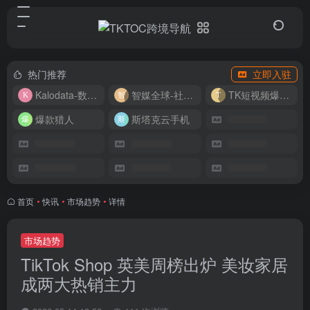
热门推荐
立即入驻
Kalodata-数据分析平台
智媒全球-社媒管理平台
TK短视频爆款复刻
爆款猎人
斯塔克云手机
首页
•
快讯
•
市场趋势
•
详情
市场趋势
TikTok Shop 英美周榜出炉 美妆家居
成两大热销主力