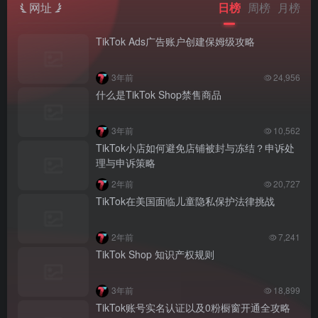
网址
日榜
周榜
月榜
TikTok Ads广告账户创建保姆级攻略
3年前
24,956
什么是TikTok Shop禁售商品
3年前
10,562
TikTok小店如何避免店铺被封与冻结？申诉处
理与申诉策略
2年前
20,727
TikTok在美国面临儿童隐私保护法律挑战
2年前
7,241
TikTok Shop 知识产权规则
3年前
18,899
TikTok账号实名认证以及0粉橱窗开通全攻略