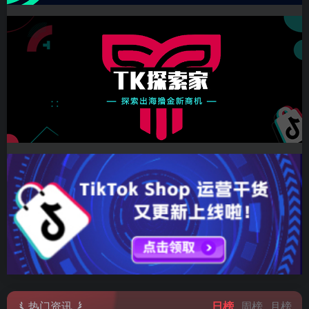
热门资讯
日榜
周榜
月榜