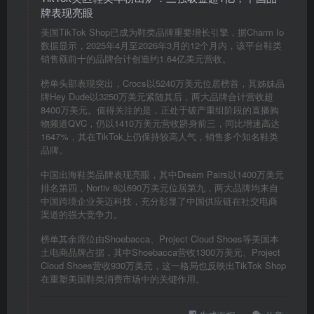
牌表现亮眼
美国TikTok Shop已成为鞋类品牌重要增长引擎，据Charm Io
数据显示，2025年4月至2026年3月的12个月内，该平台鞋类
销售额前十的品牌合计创造约1.64亿美元营收。
榜单头部表现突出，Crocs以5240万美元位居榜首，其姊妹品
牌Hey Dude以3250万美元紧随其后，两大品牌合计营收超
8400万美元。值得关注的是，正处于破产重组阶段的直播购
物频道QVC，仍以1410万美元营收跻身前三，同比增速高达
1647%，其在TikTok上仍保持较高人气，销售多个知名鞋类
品牌。
中国出海鞋类品牌表现亮眼，其中Dream Pairs以1400万美元
排名第四，Nortiv 8以690万美元位居第九，两大品牌均来自
中国跨境企业美迈科技，充分彰显了中国供应链在社交电商
渠道的强大竞争力。
榜单其余席位由Shoebacca、Project Cloud Shoes等美国本
土电商品牌占据，其中Shoebacca营收1300万美元、Project
Cloud Shoes营收930万美元，这一格局也反映出TikTok Shop
在重塑美国鞋类消费市场中的关键作用。