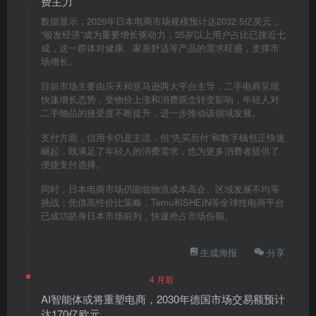
费主力
数据显示，2026年日本电商市场规模预计达2032.5亿美元，
“银发经济”成为重要增长驱动力，35岁以上用户占比已接近七
成，这一群体对健康、家居舒适等产品的需求旺盛，支撑市
场增长。
目前市场主要由乐天和亚马逊两大平台主导，二手电商呈现
快速增长态势，受物价上涨和消费观念转变影响，年轻人对
二手物品的接受度不断提升，进一步推动该领域发展。
支付方面，信用卡仍是主流，但“先买后付”和数字钱包正快速
崛起，既满足了年轻人的消费需求，也为更多消费者提供了
便捷支付选择。
同时，日本电商市场仍面临物流成本高企、区域发展不均等
挑战；凭借高性价比策略，Temu和SHEIN等全球性电商平台
已成功跻身日本市场前列，快速抢占市场份额。
生成海报
分享
4 月前
AI智能体或将重塑电商，2030年德国市场交易额预计
达170亿欧元