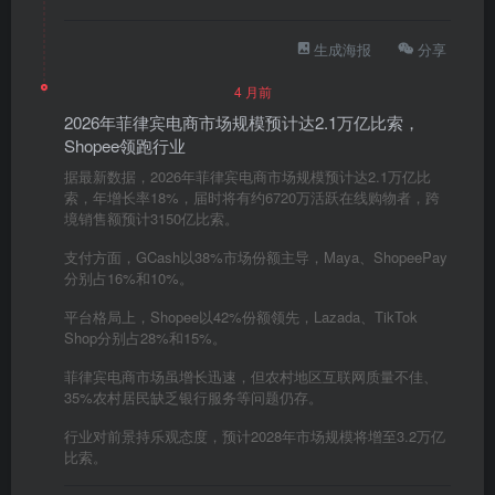
生成海报
分享
4 月前
2026年菲律宾电商市场规模预计达2.1万亿比索，
Shopee领跑行业
据最新数据，2026年菲律宾电商市场规模预计达2.1万亿比
索，年增长率18%，届时将有约6720万活跃在线购物者，跨
境销售额预计3150亿比索。
支付方面，GCash以38%市场份额主导，Maya、ShopeePay
分别占16%和10%。
平台格局上，Shopee以42%份额领先，Lazada、TikTok
Shop分别占28%和15%。
菲律宾电商市场虽增长迅速，但农村地区互联网质量不佳、
35%农村居民缺乏银行服务等问题仍存。
行业对前景持乐观态度，预计2028年市场规模将增至3.2万亿
比索。