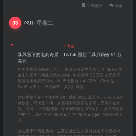
生成海报
分享
· 星期二
03
02月
6 月前
暴风雪下的电商奇景：TikTok 园艺工具月销破 54 万
美元
在美国暴风雪极端天气下，取暖设备需求大增，而 TikTok 平
台上的反季节商品却意外热销。中国品牌 SEESE 的无绳高
压清洁水枪表现突出，30 天内售出 1.41 万单，GMV 达
54.16 万美元，成为园艺工具类目爆款。
这款水枪配备可拆卸锂电池，续航 4000 毫安时，还有 5 米吸
水软管，可满足车辆、外墙等多场景清洁需求，无需外接水
源。同时，中低腰阔腿牛仔裤周销量达 6734 件，泳衣周销量
2257 件，单价在 69.99 美元至 76.28 美元之间，销量均有上
升。
这些反季节商品热销，主要是通过达人带货激发了消费者对