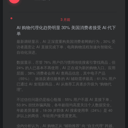
3 月前
AI 购物代理化趋势明显 30% 美国消费者接受 AI 代下
单
最新调研显示，AI 正深度重构美国消费者网购行为，30% 受
访者愿意让 AI 直接完成下单，电商购物流程加速向智能化、
自动化演进。
数据显示，尽管 76% 用户仍习惯用传统搜索引擎找商品，但
24% 的人已基本不再使用，AI 正在成为新的购物入口。应用
层面，38% 消费者会用 AI 查商品信息，其中电子产品
（55%）、旅游及通信服务的 AI 辅助需求最高；61.5% 用户
已通过 AI 发现新商品，AI 从推荐工具逐步升级为 “购物代
理”。
不过信任问题仍是核心瓶颈：55% 用户不愿 AI 直接下单，
53.9% 担忧诈骗风险，各年龄段均高度关注个人数据安全。
年龄差异显著，18-39 岁群体 AI 搜索使用率（24%）是 40
岁以上的两倍，年轻用户接受度更高。
业内分析认为，AI 购物正从 “辅助推荐” 向 “自主代理” 跨越。