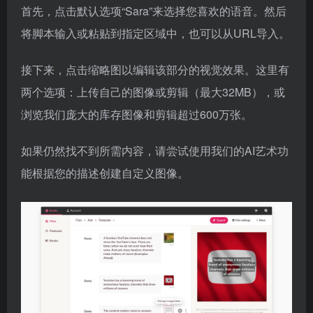
首先，点击默认选项“Sara”来选择您喜欢的语音。然后
将脚本输入或粘贴到指定区域中，也可以从URL导入。
接下来，点击缩略图以编辑该部分的视觉效果。这里有
两个选项：上传自己的图像或剪辑（最大32MB），或
浏览我们庞大的库存图像和剪辑超过600万张。
如果仍然找不到所需内容，请尝试使用我们的AI艺术功
能根据您的描述创建自定义图像。