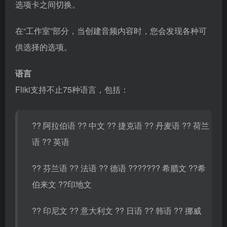
选项卡之间切换。
在“工作室”部分，当创建音频内容时，您会发现各种可
供选择的选项。
语言
Fliki支持不止75种语言，包括：
?? 阿拉伯语 ?? 中文 ?? 捷克语 ?? 丹麦语 ?? 荷兰
语 ?? 英语
?? 芬兰语 ?? 法语 ?? 德语 ??????? 希腊文 ️️️️️️️️‍??希
伯来文 ︎︎︎︎??印地文
?? 印尼文 ?? 意大利文 ?? 日语 ?? 韩语 ?? 挪威