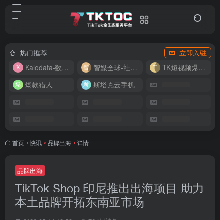
热门推荐
立即入驻
Kalodata-数据分析平台
智媒全球-社媒管理平台
TK短视频爆款复刻
爆款猎人
斯塔克云手机
首页
•
快讯
•
品牌出海
•
详情
品牌出海
TikTok Shop 印尼推出出海项目 助力
本土品牌开拓东南亚市场