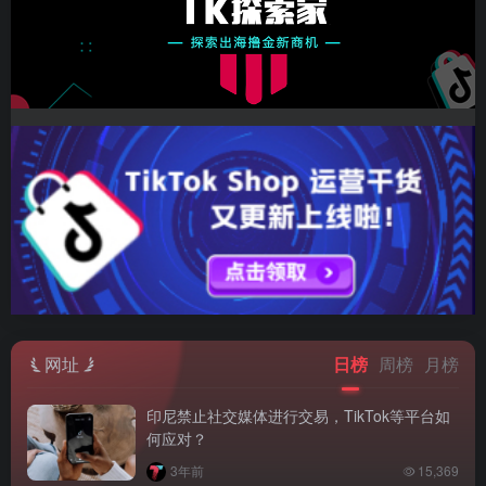
网址
日榜
周榜
月榜
印尼禁止社交媒体进行交易，TikTok等平台如
何应对？
3年前
15,369