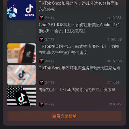
TikTok Shop加强监管：违规分达48分将面临
永久停权
2年前
13,988
ChatGPT iOS应用：如何注册美区Apple ID和
购买Plus会员【图文教程】
3年前
68,139
TikTok在英国推出一站式物流服务FBT，力图
在电商竞争中提升交付速度
3年前
16,185
TikTok Shop半闭环电商业务新增8大国家站点
2年前
14,931
专家视角：TikTok法案背后的政治经济考量
2年前
8,827
查看完整榜单