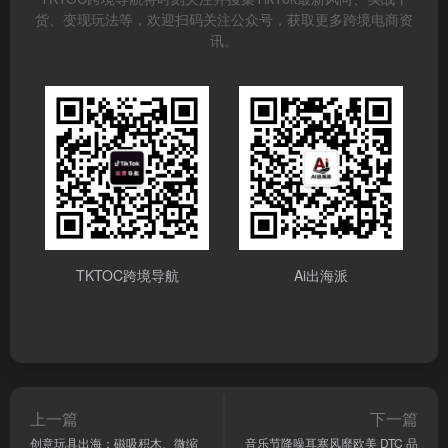
货、变现玩法等，欢迎扫码关注公众号，获取更多跨境电商资
讯。
TKTOC跨境导航
Ai出海派
上一篇
下一篇
创意玩具出海：磁吸积木、微缩
音乐节降噪耳塞风靡欧美 DTC 品