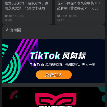
创意玩具出海：磁吸积木、微
音乐节降噪耳塞风靡欧美 DTC
缩景观火爆，北美需求强劲
品牌单日营收突破 200 万元
10-17 09:27
05-23 09:26
68
47
AI出海圈