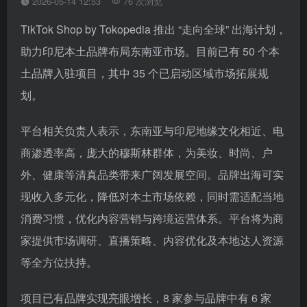
2026-05-14 12:53
76 次浏览
TikTok Shop by Tokopedia 推出 “走向全球” 出海计划，
助力印尼本土品牌布局东南亚市场。目前已有 50 个本
土品牌入驻项目，其中 35 个已启动区域市场拓展规
划。
平台相关负责人表示，东南亚与印尼地缘文化相近、电
商渗透率高，庞大的穆斯林群体，为美妆、时尚、户
外、健康等清真品类带来广阔发展空间。品牌出海可实
现收入多元化，降低对本土市场依赖，同时需适配当地
消费习惯，优化内容营销与跨境运营体系。平台将为商
家提供市场调研、直播策略、内容优化及本地达人资源
等全方位扶持。
项目已有品牌实现亮眼增长，8 家参与品牌中有 6 家