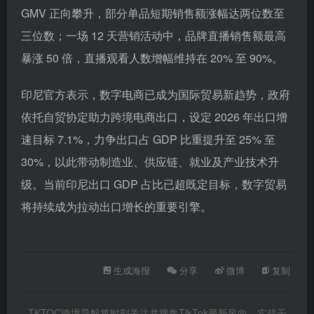
GMV 正向攀升，部分单品短期销售额涨幅达两位数至
三位数；一场 12 天营销活动中，品牌直播销售额最高
暴涨 50 倍，直播观看人数增幅维持在 20% 至 90%。
印尼官方表示，数字电商已成为国际贸易新趋势，政府
依托自贸协定助力跨境电商出口，设定 2026 年出口增
速目标 7.1%，力争出口占 GDP 比重提升至 25% 至
30%，以此带动制造业、供应链、就业及产业技术升
级。当前印尼出口 GDP 占比已超既定目标，数字贸易
将持续成为拉动出口增长的重要引擎。
生成海报
分享
微博
复制
TKTOC跨境导航将时刻关注并搜集TikTok最新风向、实战干