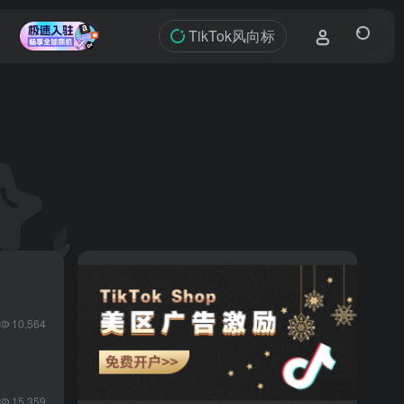
TikTok风向标
10,564
15,359