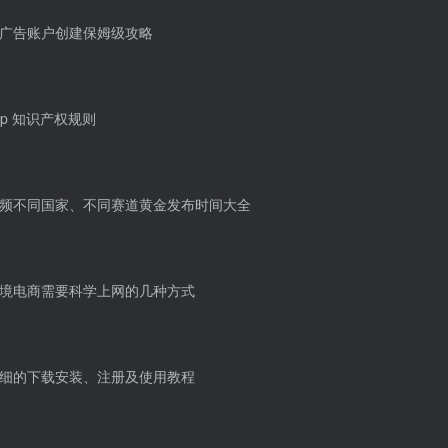
 Ads广告账户创建保姆级攻略
Shop 知识产权规则
k短视频不同国家、不同赛道黄金发布时间大全
k及跨境电商需要科学上网的几种方式
k最详细的下载安装、注册及使用教程