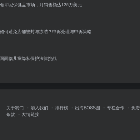
ita引领印尼保健品市场，月销售额达125万美元
k小店如何避免店铺被封与冻结？申诉处理与申诉策略
k在美国面临儿童隐私保护法律挑战
关于我们
加入我们
排行榜
出海BOSS圈
专栏合作
免责
条款
友情链接