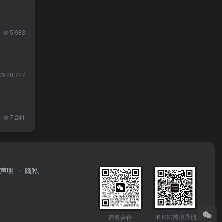
5,983
20,727
7,241
声明
隐私
TKTOC跨境导航
商务合作