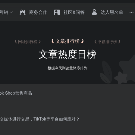
营销
商务合作
社区&问答
达人黑名单
文章排行榜
网址排行榜
书籍排行榜
文章热度日榜
根据今天浏览量降序排列
ok Shop禁售商品
交媒体进行交易，TikTok等平台如何应对？