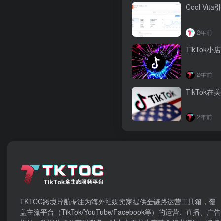
Cool-V
2年前
TikTo
2年前
TikTo
2年前
TKTOC跨境导航​专注为海外社媒卖家提供全链路运营工具箱，覆
盖主流平台（TikTok/YouTube/Facebook等）​的运营、直播、广告