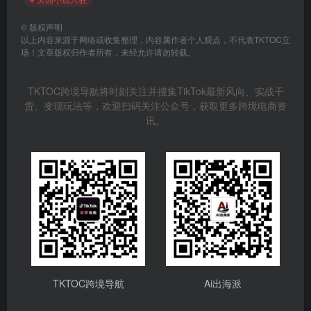
©
版权声明
以上内容来源于网络或收集整理，内容属作者个人观点，不代表TKTOC立
场！文章版权归作者所有，未经允许请勿转载。
TKTOC跨境导航将时刻关注并搜集TikTok最新风向、实战干
货、变现玩法等，欢迎扫码关注公众号，获取更多跨境电商资
讯。
TKTOC跨境导航
Ai出海派