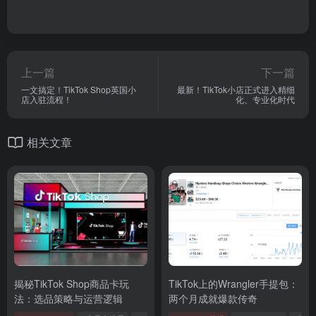
上一篇
下一篇
一文搞定！TikTok Shop英国小
最新！TikTok小店正式进入精细
店入驻流程！
化、专业化时代
相关文章
揭秘TikTok Shop商品卡玩
TikTok上的Wrangler手提包：
法：选品策略与运营逻辑
两个月成就爆款传奇