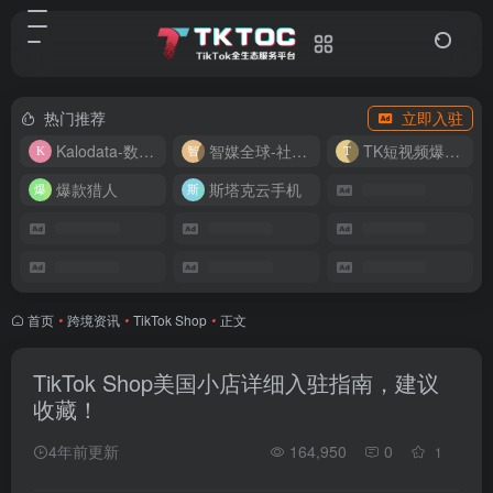
热门推荐
立即入驻
Kalodata-数据分析平台
智媒全球-社媒管理平台
TK短视频爆款复刻
爆款猎人
斯塔克云手机
首页
•
跨境资讯
•
TikTok Shop
•
正文
TikTok Shop美国小店详细入驻指南，建议
收藏！
4年前更新
164,950
0
1