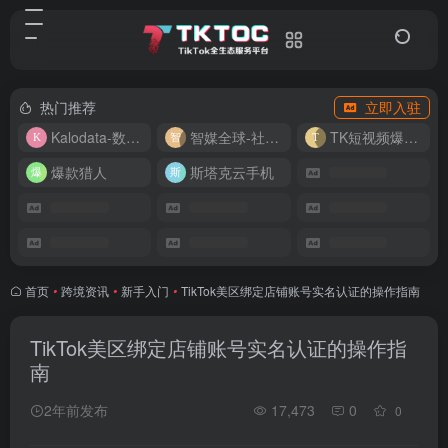
热门推荐
立即入驻
Kalodata-数据分析平台
智媒全球-社媒管理平台
TK短视频爆款复刻
爆款猎人
斯塔克云手机
首页
•
跨境资讯
•
新手入门
•
TikTok美区绑定店铺账号实名认证的操作指南
TikTok美区绑定店铺账号实名认证的操作指
南
2年前发布
17,473
0
0