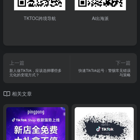
TKTOC跨境导航
Ai出海派
上一篇
下一篇
新人做TikTok，应该选择哪些多
快速TikTok起号：警惕常见错误
元化的变现方式？
与策略
相关文章