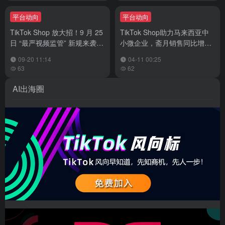
平台动向
平台动向
TikTok Shop 放大招！9 月 25
TikTok Shop助力马来西亚中
日 “最严视频监管” 新规来袭，
小微企业，斋月销售同比增长
重复带货内容要凉凉
超130%
09-20 11:14
04-11 00:25
63
62
AI出海圈