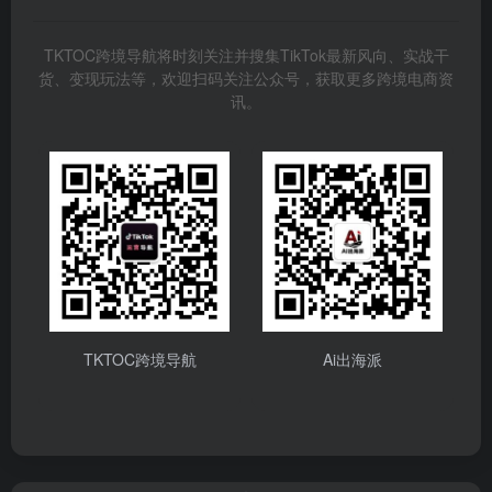
TKTOC跨境导航将时刻关注并搜集TikTok最新风向、实战干
货、变现玩法等，欢迎扫码关注公众号，获取更多跨境电商资
讯。
TKTOC跨境导航
Ai出海派