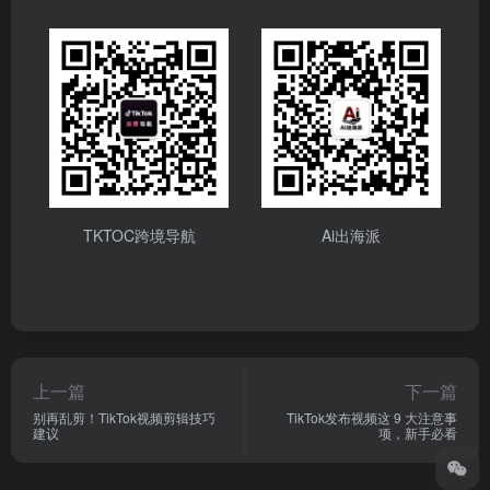
TKTOC跨境导航
Ai出海派
上一篇
下一篇
别再乱剪！TikTok视频剪辑技巧
TikTok发布视频这 9 大注意事
建议
项，新手必看