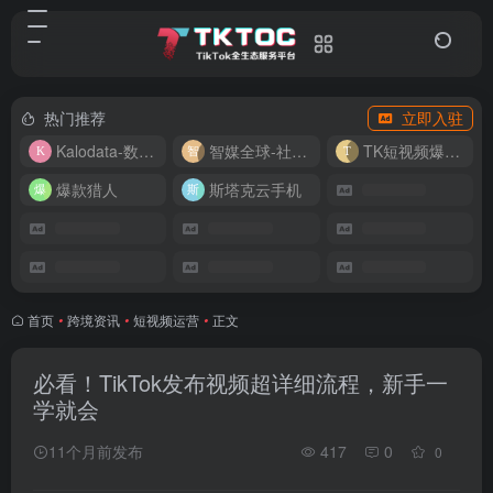
热门推荐
立即入驻
Kalodata-数据分析平台
智媒全球-社媒管理平台
TK短视频爆款复刻
爆款猎人
斯塔克云手机
首页
•
跨境资讯
•
短视频运营
•
正文
必看！TikTok发布视频超详细流程，新手一
学就会
11个月前发布
417
0
0