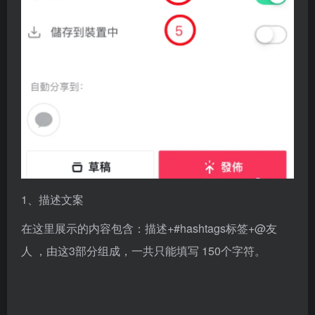
1、描述文案
在这里展示的内容包含：描述+#hashtags标签+@友
人 ，由这3部分组成，一共只能填写 150个字符。