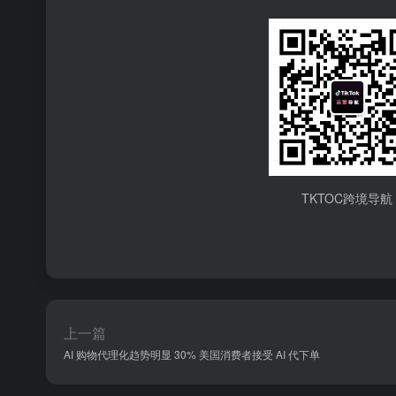
TKTOC跨境导航
上一篇
AI 购物代理化趋势明显 30% 美国消费者接受 AI 代下单