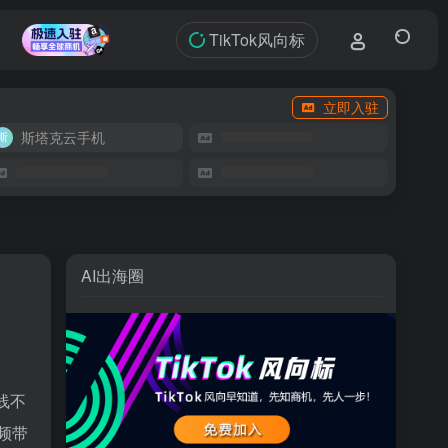
TikTok风向标
立即入驻
斯塔克云手机
AI出海圈
上线不
视频带