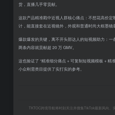
货，直播几乎零贡献。
这款产品精准戳中近视人群核心痛点：不想花高价定
计，能直接套在近视镜外，外观和普通时尚大框墨镜毫无区
爆款爆发的关键，离不开头部达人的短视频助力：一条科
两条内容就贡献超 20 万 GMV。
这也验证了 “精准细分痛点 + 可复制短视频模板 +
小众刚需类目提供了实打实的参考。
TKTOC跨境导航将时刻关注并搜集TikTok最新风