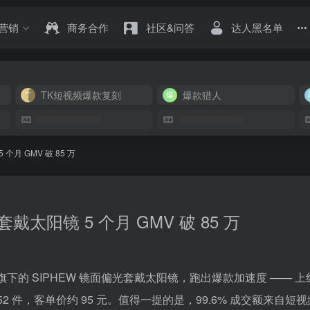
营销
商务合作
社区&问答
达人黑名单
TK短视频爆款复刻
爆款猎人
 个月 GMV 破 85 万
套戴太阳镜 5 个月 GMV 破 85 万
election 旗下的 SIPHEW 镜面偏光套戴太阳镜，跑出爆款加速度 —— 
 8952 件，客单价约 95 元。值得一提的是，99.6% 成交额来自短