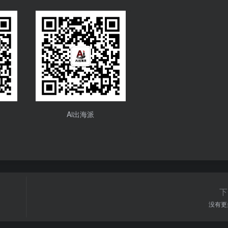
Ai出海派
下
没有更多