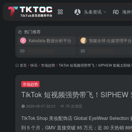
头条资讯
海外
热门推荐
Kalodata-数据分析平台
智媒全球-社媒管理平台
首页
•
快讯
•
市场趋势
•
TikTok 短视频强势带飞！SIPHEW 套戴太阳镜 5
市场趋势
TikTok 短视频强势带飞！SIPHEW 
2026-06-07 22:01
75 次浏览
TikTok Shop 美妆配饰店 Global EyeWear S
到 5 个月，GMV 直接突破 85 万元；近 30 天热销