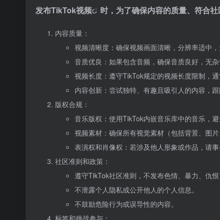
发布
TikTok视频
时，为了确保内容的质量、符合社
内容质量：
视频清晰度：确保视频画面清晰，分辨率适中，
音质优良：如果包含音频，确保音质良好，无杂
视频长度：遵守TikTok规定的视频长度限制
内容创新：尝试独特、有趣且吸引人的内容，跟
版权合规：
音乐版权：使用TikTok内嵌音乐库中的音乐
视频素材：确保所有视觉素材（包括背景、图片
表演权和肖像权：若涉及他人形象或作品，请事
社区准则和政策：
遵守TikTok社区准则，不发布色情、暴力、
不泄露个人隐私或公开他人的个人信息。
不鼓励危险行为或误导性的内容。
标签和挑战参与：