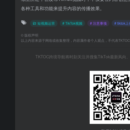
各种工具和功能来提升内容的传播效果。
短视频运营
# TikTok视频
# 注意事项
# tikt
©
版权声明
以上内容来源于网络或收集整理，内容属作者个人观点，不代表TKTO
TKTOC跨境导航将时刻关注并搜集TikTok最新