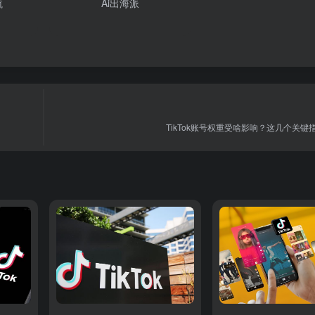
航
Ai出海派
TikTok账号权重受啥影响？这几个关键