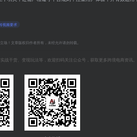
ok上传视频要求
C立场！文章版权归作者所有，未经允许请勿转载。
风向、实战干货、变现玩法等，欢迎扫码关注公众号，获取更多跨境电商资讯