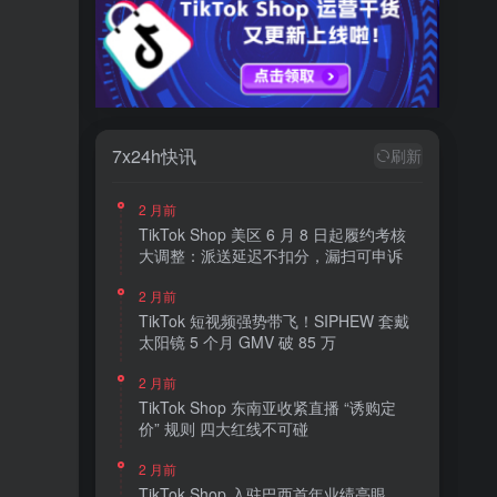
7x24h快讯
刷新
2 月前
TikTok Shop 美区 6 月 8 日起履约考核
大调整：派送延迟不扣分，漏扫可申诉
2 月前
TikTok 短视频强势带飞！SIPHEW 套戴
太阳镜 5 个月 GMV 破 85 万
2 月前
TikTok Shop 东南亚收紧直播 “诱购定
价” 规则 四大红线不可碰
2 月前
TikTok Shop 入驻巴西首年业绩亮眼