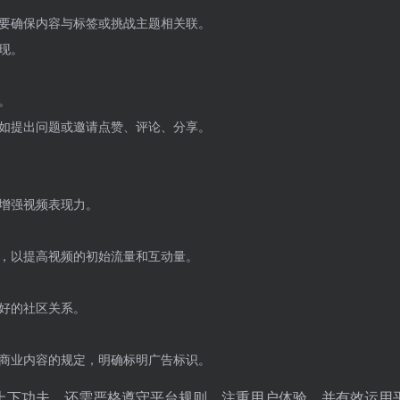
要确保内容与标签或挑战主题相关联。
现。
。
如提出问题或邀请点赞、评论、分享。
能增强视频表现力。
，以提高视频的初始流量和互动量。
好的社区关系。
关于商业内容的规定，明确标明广告标识。
创意上下功夫，还需严格遵守平台规则，注重用户体验，并有效运用