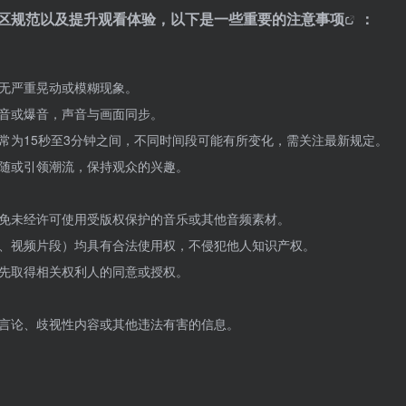
区规范以及提升观看体验，以下是一些重要的
注意事项
：
无严重晃动或模糊现象。
音或爆音，声音与画面同步。
，通常为15秒至3分钟之间，不同时间段可能有所变化，需关注最新规定。
随或引领潮流，保持观众的兴趣。
，避免未经许可使用受版权保护的音乐或其他音频素材。
、视频片段）均具有合法使用权，不侵犯他人知识产权。
先取得相关权利人的同意或授权。
仇恨言论、歧视性内容或其他违法有害的信息。