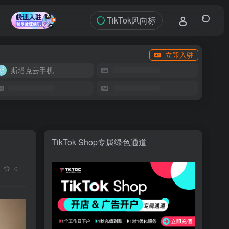
TikTok风向标
立即入驻
斯塔克云手机
TikTok Shop专属绿色通道
0