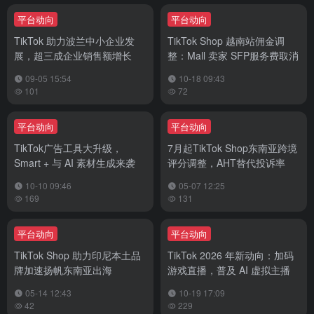
平台动向
平台动向
TikTok 助力波兰中小企业发
TikTok Shop 越南站佣金调
展，超三成企业销售额增长
整：Mall 卖家 SFP服务费取消
09-05 15:54
10-18 09:43
101
72
平台动向
平台动向
TikTok广告工具大升级，
7月起TikTok Shop东南亚跨境
Smart + 与 AI 素材生成来袭
评分调整，AHT替代投诉率
10-10 09:46
05-07 12:25
169
131
平台动向
平台动向
TikTok Shop 助力印尼本土品
TikTok 2026 年新动向：加码
牌加速扬帆东南亚出海
游戏直播，普及 AI 虚拟主播
05-14 12:43
10-19 17:09
42
229