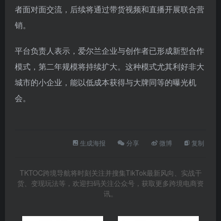
者面对面交流，后续将通过带货视频和直播开展联合营
销。
平台负责人表示，爱尔兰企业与创作者已形成新型合作
模式，第二年规模将持续扩大。这种模式尤其利好非大
城市的小企业，能以低成本获得与大牌同等的曝光机
会。
生成海报
分享
微博
复制
TKTOC跨境导航将时刻关注并搜集TikTok最新风向、实战干
货、变现玩法等，欢迎扫码关注公众号，获取更多跨境电商资
讯。