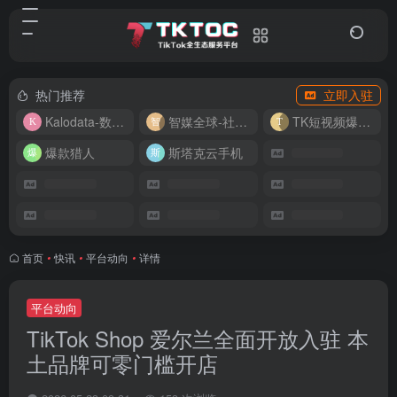
热门推荐
立即入驻
Kalodata-数据分析平台
智媒全球-社媒管理平台
TK短视频爆款复刻
爆款猎人
斯塔克云手机
首页
•
快讯
•
平台动向
•
详情
平台动向
TikTok Shop 爱尔兰全面开放入驻 本
土品牌可零门槛开店