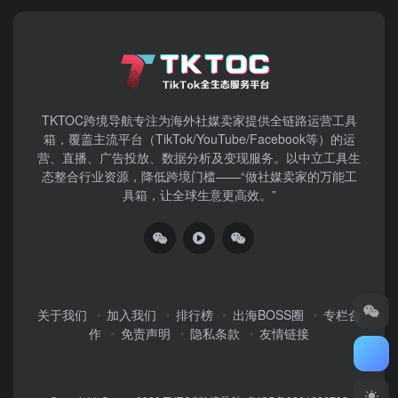
TKTOC跨境导航​专注为海外社媒卖家提供全链路运营工具
箱，覆盖主流平台（TikTok/YouTube/Facebook等）​的运
营、直播、广告投放、数据分析及变现服务。以中立工具生
态整合行业资源，降低跨境门槛——“做社媒卖家的万能工
具箱，让全球生意更高效。”
关于我们
加入我们
排行榜
出海BOSS圈
专栏合
作
免责声明
隐私条款
友情链接