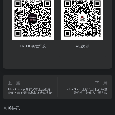
TKTOC跨境导航
Ai出海派
上一篇
下一篇
TikTok Shop 菲律宾本土店推分
TikTok Shop 上线 “三日达” 标签
级服务费 合规商家享 0 费率扶持
履约快、转化高、曝光多
相关快讯