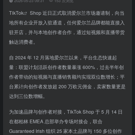
2026-05-23 09:31
153 次浏览
TikTok
Shop 近日正式取消爱尔兰市场邀请制，向当
地所有企业开放入驻通道，任何爱尔兰品牌都能直接入
驻开店，并与本地创作者合作，通过短视频和直播带货
触达消费者。
自 2024 年 12 月落地爱尔兰以来，平台生态快速起
量：联盟计划活跃创作者数量暴涨 600%，过去半年创
作者带动的短视频与直播销售额均实现双位数增长；平
台累计向创作者发放超 200 万欧元佣金，卖家数量更是
达到三位数增幅。
为加速品牌与创作者对接，TikTok Shop 于 5 月 14 日
在都柏林 EMEA 总部举办专场对接会，联合
Guaranteed Irish 组织 25 家本土品牌与 150 多位创作