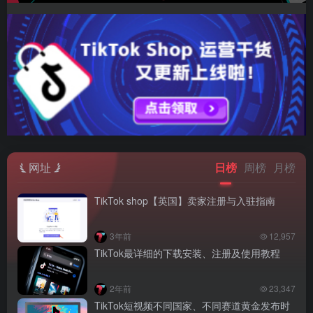
网址
日榜
周榜
月榜
TikTok shop【英国】卖家注册与入驻指南
3年前
12,957
TikTok最详细的下载安装、注册及使用教程
2年前
23,347
TikTok短视频不同国家、不同赛道黄金发布时