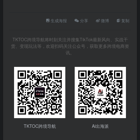
生成海报
分享
微博
复制
TKTOC跨境导航将时刻关注并搜集TikTok最新风向、实战干
货、变现玩法等，欢迎扫码关注公众号，获取更多跨境电商资
讯。
TKTOC跨境导航
Ai出海派