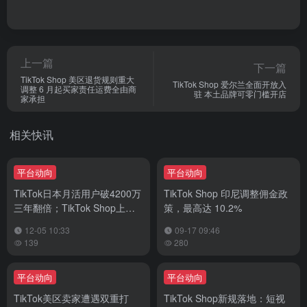
上一篇
下一篇
TikTok Shop 美区退货规则重大
TikTok Shop 爱尔兰全面开放入
调整 6 月起买家责任运费全由商
驻 本土品牌可零门槛开店
家承担
相关快讯
平台动向
平台动向
TikTok日本月活用户破4200万
TikTok Shop 印尼调整佣金政
三年翻倍；TikTok Shop上线
策，最高达 10.2%
四月GMV增20倍
12-05 10:33
09-17 09:46
139
280
平台动向
平台动向
TikTok美区卖家遭遇双重打
TikTok Shop新规落地：短视