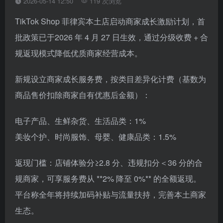
2026-05-14 12:50
119 次浏览
TikTok Shop 菲律宾本土店启动商家成长激励计划，首
批政策已于2026 年 4 月 27 日生效，通过分级收费 + 合
规返现模式降低优质商家经营成本。
新规设立商家成长服务费，按类目差异化计费（基数为
商品售价扣除商家自有优惠后金额）：
电子产品、生鲜杂货、生活品类：1%
美妆个护、时尚服饰、母婴、健康品类：1.5%
返现门槛：店铺体验分≥2.8 分、违规扣分＜36 分的合
规商家，可享服务费从 **2% 降至 0%** 的全额返现。
平台称全年将持续加码补贴与流量扶持，完善本土商家
生态。