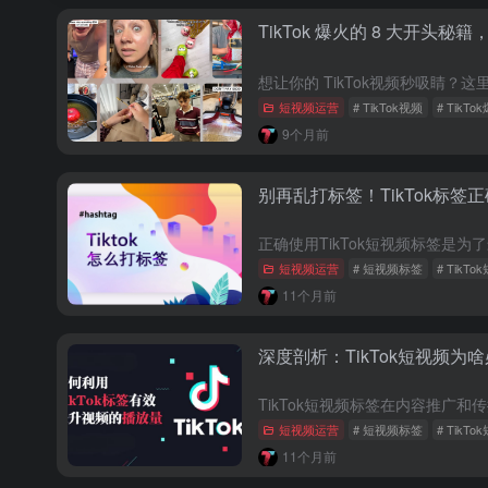
TikTok 爆火的 8 大开头
短视频运营
# TikTok视频
# TikT
9个月前
别再乱打标签！TikTok标签
短视频运营
# 短视频标签
# TikT
11个月前
深度剖析：TikTok短视频
短视频运营
# 短视频标签
# TikT
11个月前