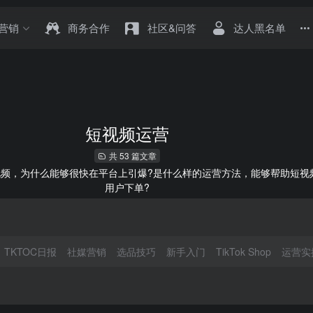
营销
商务合作
社区&问答
达人黑名单
短视频运营
共 53 篇文章
钟的短视频，为什么能够很快在平台上引爆?是什么样的运营方法，能够帮助
用户下单?
TKTOC日报
社媒营销
选品技巧
新手入门
TikTok Shop
运营实