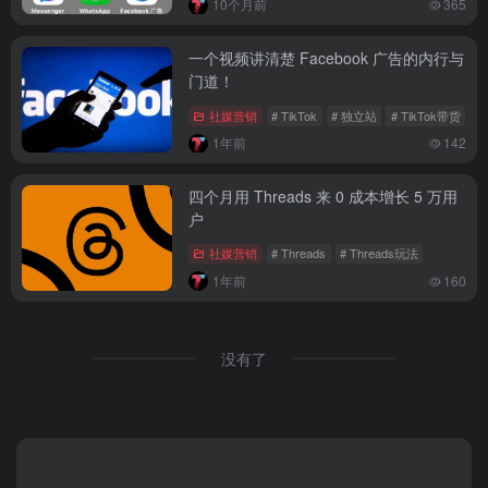
10个月前
365
一个视频讲清楚 Facebook 广告的内行与
门道！
社媒营销
# TikTok
# 独立站
# TikTok带货
1年前
142
四个月用 Threads 来 0 成本增长 5 万用
户
社媒营销
# Threads
# Threads玩法
1年前
160
没有了