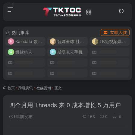
热门推荐
立即入驻
Kalodata-数据分析平台
智媒全球-社媒管理平台
TK短视频爆款复刻
爆款猎人
斯塔克云手机
首页
•
跨境资讯
•
社媒营销
•
正文
四个月用 Threads 来 0 成本增长 5 万用户
1年前发布
163
0
0