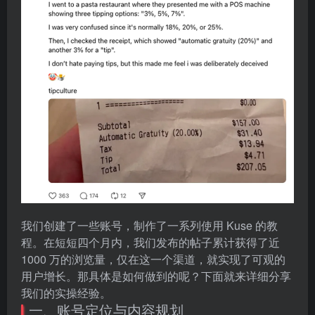
我们创建了一些账号，制作了一系列使用 Kuse 的教
程。在短短四个月内，我们发布的帖子累计获得了近
1000 万的浏览量，仅在这一个渠道，就实现了可观的
用户增长。那具体是如何做到的呢？下面就来详细分享
我们的实操经验。
一、账号定位与内容规划