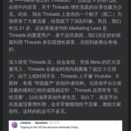
在简中内容里，关于 Threads 增长实践的分享也极为少
见。此前，我在 Threads 上发布的一个帖子（图二）为
我带来了大量流量，给我留下了深刻印象。而且，我们
年仅 21 岁、还在香港读书的 Marketing Lead 是
Threads 的重度用户，基于这些原因，我们决定好好探
索利用 Threads 来实现增长获客，没想到效果出奇地
好。
深入研究 Threads 后，你会发现，凭借 Meta 的巨大流
量导入，Threads 在极短时间内就聚集了超过 3 亿用
户。由于上线时间不长，Threads 上不像 Youtube、X
那样，有着 “等级森严” 的创作者结构。当其他平台分发
流量的规则已相对成熟稳定时，Threads 反而常常 “乱
给流量”，以此滋养其创作者生态。说白了，就是平台
在急速流量增长期，会非常慷慨地给予流量，激励大家
创作。这样的机会可不多见。