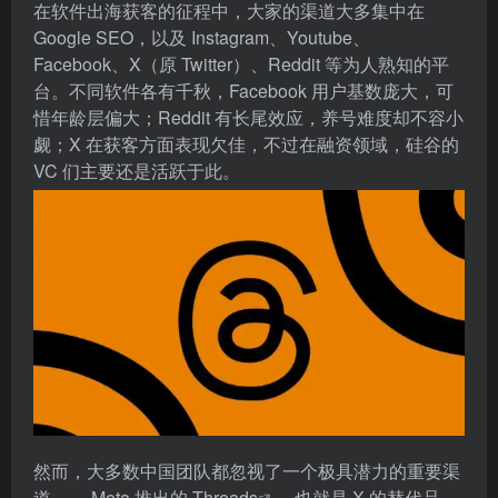
在软件出海获客的征程中，大家的渠道大多集中在
Google SEO，以及 Instagram、Youtube、
Facebook、X（原 Twitter）、Reddit 等为人熟知的平
台。不同软件各有千秋，Facebook 用户基数庞大，可
惜年龄层偏大；Reddit 有长尾效应，养号难度却不容小
觑；X 在获客方面表现欠佳，不过在融资领域，硅谷的
VC 们主要还是活跃于此。
然而，大多数中国团队都忽视了一个极具潜力的重要渠
道 ——Meta 推出的
Threads
，也就是 X 的替代品。