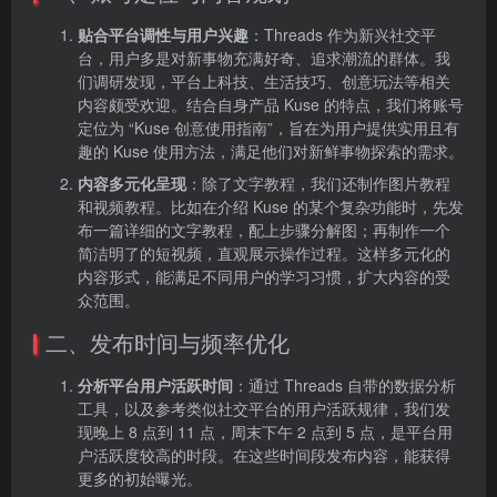
贴合平台调性与用户兴趣
：Threads 作为新兴社交平
台，用户多是对新事物充满好奇、追求潮流的群体。我
们调研发现，平台上科技、生活技巧、创意玩法等相关
内容颇受欢迎。结合自身产品 Kuse 的特点，我们将账号
定位为 “Kuse 创意使用指南”，旨在为用户提供实用且有
趣的 Kuse 使用方法，满足他们对新鲜事物探索的需求。
内容多元化呈现
：除了文字教程，我们还制作图片教程
和视频教程。比如在介绍 Kuse 的某个复杂功能时，先发
布一篇详细的文字教程，配上步骤分解图；再制作一个
简洁明了的短视频，直观展示操作过程。这样多元化的
内容形式，能满足不同用户的学习习惯，扩大内容的受
众范围。
二、发布时间与频率优化
分析平台用户活跃时间
：通过 Threads 自带的数据分析
工具，以及参考类似社交平台的用户活跃规律，我们发
现晚上 8 点到 11 点，周末下午 2 点到 5 点，是平台用
户活跃度较高的时段。在这些时间段发布内容，能获得
更多的初始曝光。