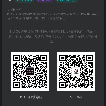
©
版权声明
以上内容来源于网络或收集整理，内容属作者个人观点，不代表TKTOC立
场！文章版权归作者所有，未经允许请勿转载。
TKTOC跨境导航将时刻关注并搜集TikTok最新风向、实战干
货、变现玩法等，欢迎扫码关注公众号，获取更多跨境电商资
讯。
TKTOC跨境导航
Ai出海派