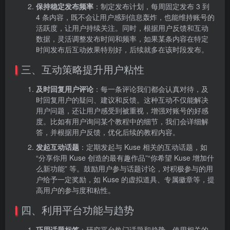
保持稳定发布频率
：制定发布计划，每周固定发布 3 到
4 条内容，既不会让用户感到信息轰炸，也能维持账号的
活跃度，让用户持续关注。同时，根据用户反馈和互动
数据，灵活调整发布时间和频率，如果某条内容在特定
时间发布后互动效果特别好，后续就多在该时段发布。
三、互动策略提升用户粘性
及时回复用户评论
：每一条评论我们都会认真对待，及
时回复用户的疑问、建议和反馈。这种互动不仅能解决
用户问题，还让用户感受到被重视，增强对账号的好感
度。比如有用户询问某个教程中的细节，我们会详细解
答，并根据用户反馈，优化后续的教程内容。
发起互动话题
：定期发起与 Kuse 相关的互动话题，如
“分享你用 Kuse 创造的最有趣作品”“你希望 Kuse 增加什
么新功能” 等。鼓励用户参与话题讨论，对积极参与的用
户给予一定奖励，如 Kuse 的虚拟道具、专属徽章等，提
高用户的参与度和粘性。
四、利用平台功能与趋势
巧用话题标签
：研究平台热门话题和趋势，使用相关的