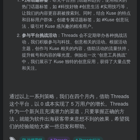
热门话题标签，如 #科技好物 #创意生活 #实用技巧等，
让我们的内容更容易被搜索到。同时，结合 Kuse 的特点
和目标用户群体，创建专属话题标签，如 #Kuse 创意玩
法，吸引对 Kuse 感兴趣的精准用户。
参与平台挑战活动
：Threads 会不定期举办各种挑战活
动，我们积极参与与科技、创意相关的活动。根据活动
主题，创作与 Kuse 相关的内容，借助活动的流量扶持，
提升账号和内容的曝光度。例如在一次 “创意工具挑战”
中，我们展示了 Kuse 独特的创意应用，获得了大量点赞
和关注。
通过以上一系列策略，我们在四个月内，借助 Threads
这个平台，以 0 成本实现了 5 万用户的增长。Threads
作为一个新兴且充满潜力的渠道，只要掌握正确的方
法，就能为软件出海获客带来意想不到的效果，希望我
们的经验能给大家一些启发和帮助。
社媒营销
# Threads
# Threads玩法