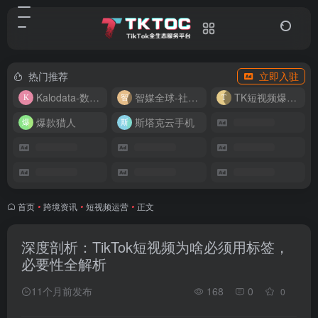
热门推荐
立即入驻
Kalodata-数据分析平台
智媒全球-社媒管理平台
TK短视频爆款复刻
爆款猎人
斯塔克云手机
首页
•
跨境资讯
•
短视频运营
•
正文
深度剖析：TikTok短视频为啥必须用标签，
必要性全解析
11个月前发布
168
0
0