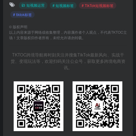
短视频运营
# 短视频标签
# TikTok短视频标签
# tiktok标签
©
版权声明
以上内容来源于网络或收集整理，内容属作者个人观点，不代表TKTOC立
场！文章版权归作者所有，未经允许请勿转载。
TKTOC跨境导航将时刻关注并搜集TikTok最新风向、实战干
货、变现玩法等，欢迎扫码关注公众号，获取更多跨境电商资
讯。