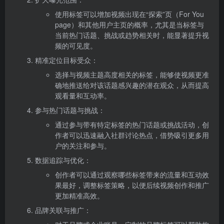
使用标签可以增加视频出现在“探索”页（For You
page）和其他用户主页的概率，尤其是当标签与
当前热门话题、挑战或趋势相关时，能显著提升视
频的可见度。
精准定位目标受众：
选择与视频主题高度相关的标签，能够使视频更准
确地推送给对该话题感兴趣的潜在观众，从而提高
观看量和互动率。
参与热门话题与挑战：
通过参与带有特定标签的热门话题或挑战活动，创
作者可以迅速融入社群讨论热点，借势吸引更多用
户的关注和参与。
数据追踪与优化：
创作者可以通过观察哪些标签带来的流量和互动效
果最好，调整标签策略，以便后续视频创作和推广
更加精准高效。
品牌关联与推广：