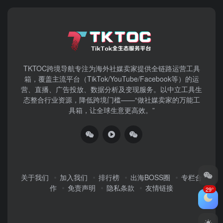
TKTOC跨境导航​专注为海外社媒卖家提供全链路运营工具
箱，覆盖主流平台（TikTok/YouTube/Facebook等）​的运
营、直播、广告投放、数据分析及变现服务。以中立工具生
态整合行业资源，降低跨境门槛——“做社媒卖家的万能工
具箱，让全球生意更高效。”
关于我们
加入我们
排行榜
出海BOSS圈
专栏合
作
免责声明
隐私条款
友情链接
29°